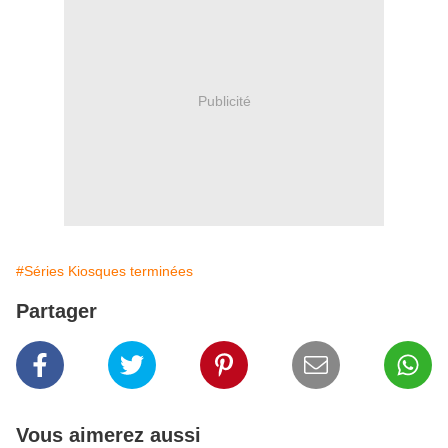
Publicité
#Séries Kiosques terminées
Partager
Vous aimerez aussi