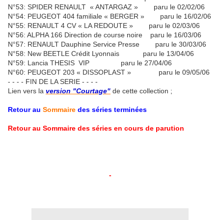
N°53: SPIDER RENAULT « ANTARGAZ » paru le 02/02/06
N°54: PEUGEOT 404 familiale « BERGER » paru le 16/02/06
N°55: RENAULT 4 CV « LA REDOUTE » paru le 02/03/06
N°56: ALPHA 166 Direction de course noire paru le 16/03/06
N°57: RENAULT Dauphine Service Presse paru le 30/03/06
N°58: New BEETLE Crédit Lyonnais paru le 13/04/06
N°59: Lancia THESIS VIP paru le 27/04/06
N°60: PEUGEOT 203 « DISSOPLAST » paru le 09/05/06
- - - - FIN DE LA SERIE - - - -
Lien vers la
version "Courtage"
de cette collection ;
Retour au
Sommaire
des séries terminées
Retour au
Sommaire
des séries en cours de parution
-