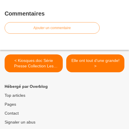
Commentaires
Ajouter un commentaire
< Kiosques.doc Série
Elle ont tout d'une grande!
Presse Collection Les
>
grandes motos de
compétition
Hébergé par Overblog
Top articles
Pages
Contact
Signaler un abus