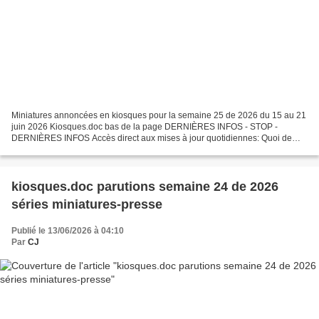
Miniatures annoncées en kiosques pour la semaine 25 de 2026 du 15 au 21
juin 2026 Kiosques.doc bas de la page DERNIÈRES INFOS - STOP -
DERNIÈRES INFOS Accès direct aux mises à jour quotidiennes: Quoi de
neuf ? Par respect pour le travail effectué , ceux...
kiosques.doc parutions semaine 24 de 2026
séries miniatures-presse
Publié le 13/06/2026 à 04:10
Par
CJ