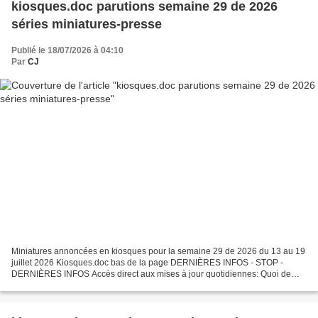
kiosques.doc parutions semaine 29 de 2026
séries miniatures-presse
Publié le 18/07/2026 à 04:10
Par
CJ
Miniatures annoncées en kiosques pour la semaine 29 de 2026 du 13 au 19
juillet 2026 Kiosques.doc bas de la page DERNIÈRES INFOS - STOP -
DERNIÈRES INFOS Accès direct aux mises à jour quotidiennes: Quoi de
neuf ? Par respect pour le travail effectué ,...