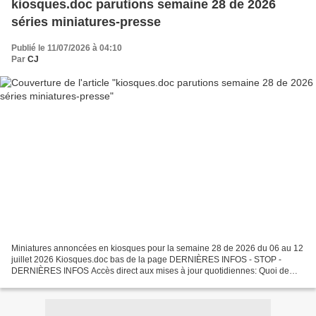
kiosques.doc parutions semaine 28 de 2026
séries miniatures-presse
Publié le 11/07/2026 à 04:10
Par
CJ
Miniatures annoncées en kiosques pour la semaine 28 de 2026 du 06 au 12
juillet 2026 Kiosques.doc bas de la page DERNIÈRES INFOS - STOP -
DERNIÈRES INFOS Accès direct aux mises à jour quotidiennes: Quoi de
neuf ? Par respect pour le travail effectué ,...