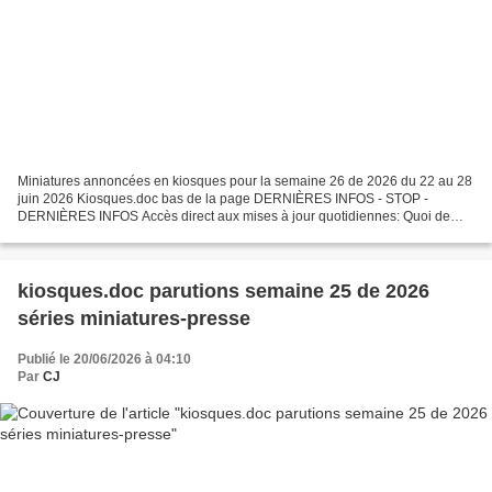
Miniatures annoncées en kiosques pour la semaine 26 de 2026 du 22 au 28
juin 2026 Kiosques.doc bas de la page DERNIÈRES INFOS - STOP -
DERNIÈRES INFOS Accès direct aux mises à jour quotidiennes: Quoi de
neuf ? Par respect pour le travail effectué , ceux...
kiosques.doc parutions semaine 25 de 2026
séries miniatures-presse
Publié le 20/06/2026 à 04:10
Par
CJ