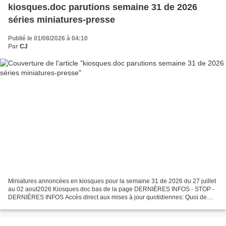
kiosques.doc parutions semaine 31 de 2026
séries miniatures-presse
Publié le 01/08/2026 à 04:10
Par
CJ
Miniatures annoncées en kiosques pour la semaine 31 de 2026 du 27 juillet
au 02 aout2026 Kiosques.doc bas de la page DERNIÈRES INFOS - STOP -
DERNIÈRES INFOS Accès direct aux mises à jour quotidiennes: Quoi de
neuf ? Par respect pour le travail effectué...