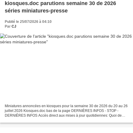
kiosques.doc parutions semaine 30 de 2026
séries miniatures-presse
Publié le 25/07/2026 à 04:10
Par
CJ
Miniatures annoncées en kiosques pour la semaine 30 de 2026 du 20 au 26
juillet 2026 Kiosques.doc bas de la page DERNIÈRES INFOS - STOP -
DERNIÈRES INFOS Accès direct aux mises à jour quotidiennes: Quoi de
neuf ? Par respect pour le travail effectué ,...