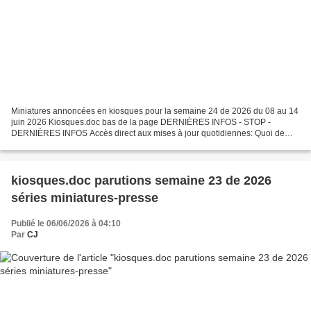
Miniatures annoncées en kiosques pour la semaine 24 de 2026 du 08 au 14
juin 2026 Kiosques.doc bas de la page DERNIÈRES INFOS - STOP -
DERNIÈRES INFOS Accès direct aux mises à jour quotidiennes: Quoi de
neuf ? Par respect pour le travail effectué , ceux...
kiosques.doc parutions semaine 23 de 2026
séries miniatures-presse
Publié le 06/06/2026 à 04:10
Par
CJ