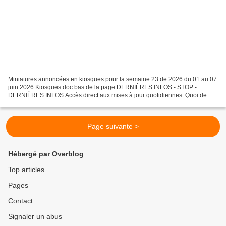
Miniatures annoncées en kiosques pour la semaine 23 de 2026 du 01 au 07
juin 2026 Kiosques.doc bas de la page DERNIÈRES INFOS - STOP -
DERNIÈRES INFOS Accès direct aux mises à jour quotidiennes: Quoi de
neuf ? Par respect pour le travail effectué , ceux...
Page suivante >
Hébergé par Overblog
Top articles
Pages
Contact
Signaler un abus