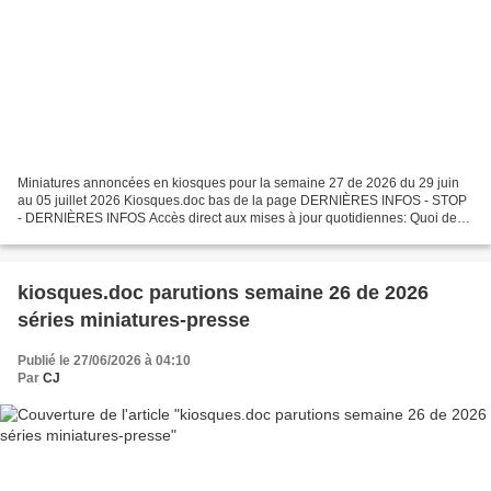
Miniatures annoncées en kiosques pour la semaine 27 de 2026 du 29 juin
au 05 juillet 2026 Kiosques.doc bas de la page DERNIÈRES INFOS - STOP
- DERNIÈRES INFOS Accès direct aux mises à jour quotidiennes: Quoi de
neuf ? Par respect pour le travail effectué...
kiosques.doc parutions semaine 26 de 2026
séries miniatures-presse
Publié le 27/06/2026 à 04:10
Par
CJ