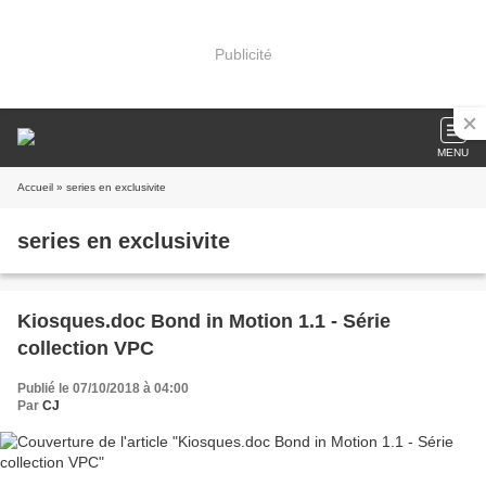
Publicité
MENU
Accueil
» series en exclusivite
series en exclusivite
Kiosques.doc Bond in Motion 1.1 - Série
collection VPC
Publié le 07/10/2018 à 04:00
Par
CJ