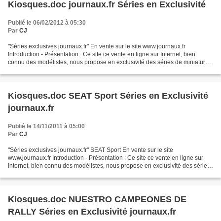
Kiosques.doc journaux.fr Séries en Exclusivité
Publié le 06/02/2012 à 05:30
Par
CJ
"Séries exclusives journaux.fr" En vente sur le site www.journaux.fr
Introduction - Présentation : Ce site ce vente en ligne sur Internet, bien
connu des modélistes, nous propose en exclusivité des séries de miniatures
paraissant à l'étranger. Nous nous...
Kiosques.doc SEAT Sport Séries en Exclusivité
journaux.fr
Publié le 14/11/2011 à 05:00
Par
CJ
"Séries exclusives journaux.fr" SEAT Sport En vente sur le site
www.journaux.fr Introduction - Présentation : Ce site ce vente en ligne sur
Internet, bien connu des modélistes, nous propose en exclusivité des séries
de miniatures paraissant à l'étranger....
Kiosques.doc NUESTRO CAMPEONES DE
RALLY Séries en Exclusivité journaux.fr