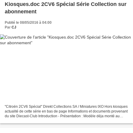
Kiosques.doc 2CV6 Spécial Série Collection sur
abonnement
Publié le 08/05/2016 à 04:00
Par
CJ
"Citroën 2CV6 Spécial" Direkt Collections SA / Miniatures IXO Hors kiosques
actualité de cette série en bas de page Informations et documents provenant
du site Diecast-Club Introduction - Présentation : Modèle déja monté au
1/8ème proposé par IXO et de...