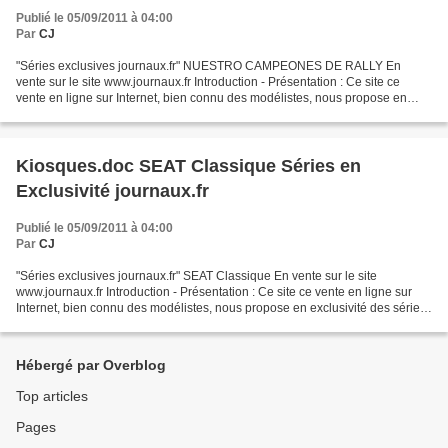
Publié le 05/09/2011 à 04:00
Par
CJ
"Séries exclusives journaux.fr" NUESTRO CAMPEONES DE RALLY En
vente sur le site www.journaux.fr Introduction - Présentation : Ce site ce
vente en ligne sur Internet, bien connu des modélistes, nous propose en
exclusivité des séries de miniatures paraissant...
Kiosques.doc SEAT Classique Séries en
Exclusivité journaux.fr
Publié le 05/09/2011 à 04:00
Par
CJ
"Séries exclusives journaux.fr" SEAT Classique En vente sur le site
www.journaux.fr Introduction - Présentation : Ce site ce vente en ligne sur
Internet, bien connu des modélistes, nous propose en exclusivité des séries
de miniatures paraissant à l'étranger....
Hébergé par Overblog
Top articles
Pages