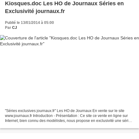
Kiosques.doc Les HO de Journaux Séries en
Exclusivité journaux.fr
Publié le 13/01/2014 à 05:00
Par
CJ
"Séries exclusives journaux.fr" Les HO de Journaux En vente sur le site
www.journaux.fr Introduction - Présentation : Ce site ce vente en ligne sur
Internet, bien connu des modélistes, nous propose en exclusivité une série
de miniatures à l'échelle HO...