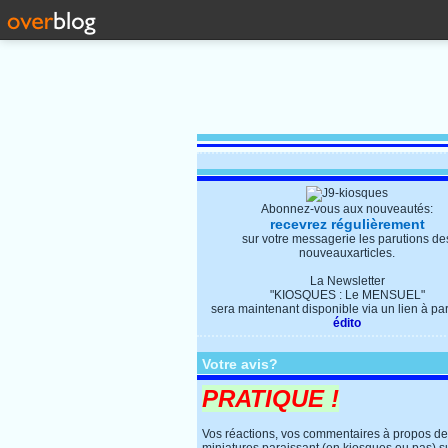
Abonnez-vous aux nouveautés:
recevrez régulièrement
sur votre messagerie les parutions de
nouveauxarticles.
La Newsletter
"KIOSQUES : Le MENSUEL"
sera maintenant disponible via un lien à parti
édito
Votre avis?
PRATIQUE !
Vos réactions, vos commentaires à propos d