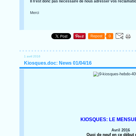
Il n'est donc pas nécessaire de nous adresser vos réclamation
Merci
Repost
0
1 avril 2016
Kiosques.doc: News 01/04/16
KIOSQUES: LE MENSUE
Avril 2016
Quoi de neuf en ce début 