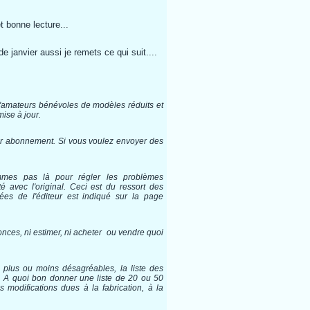
et bonne lecture...
e janvier aussi je remets ce qui suit....
e d'amateurs bénévoles de modèles réduits et
mise à jour.
sur abonnement. Si vous voulez envoyer des
mmes pas là pour régler les problèmes
 avec l'original. Ceci est du ressort des
ées de l'éditeur est indiqué sur la page
nces, ni estimer, ni acheter ou vendre quoi
plus ou moins désagréables, la liste des
. A quoi bon donner une liste de 20 ou 50
 modifications dues à la fabrication, à la