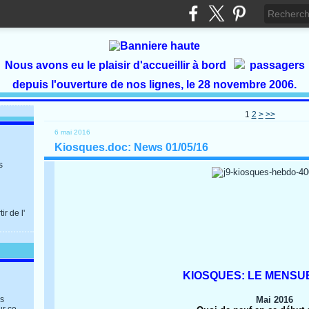
Nous avons eu le plaisir d'accueillir à bord
passagers
depuis l'ouverture de nos lignes, le 28 novembre 2006.
1
2
>
>>
6 mai 2016
Kiosques.doc: News 01/05/16
s
r de l'
KIOSQUES: LE MENSUE
es
Mai 2016