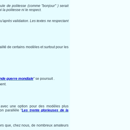
mule de politesse (comme "bonjour" ) serait
la politesse ni le respect.
qu'après validation. Les textes ne respectant
lité de certains modèles et surtout pour les
nde guerre mondiale
" se poursuit .
ment.
 avec une option pour des modèles plus
on parallèle "
Les trente glorieuses de la
alors que, chez nous, de nombreux amateurs