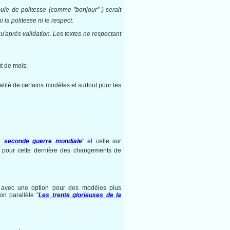
mule de politesse (comme "bonjour" ) serait
la politesse ni le respect.
qu'après validation. Les textes ne respectant
t de mois:
lité de certains modèles et surtout pour les
a seconde guerre mondiale
" et celle sur
c pour cette dernière des changements de
 avec une option pour des modèles plus
on parallèle "
Les trente glorieuses de la