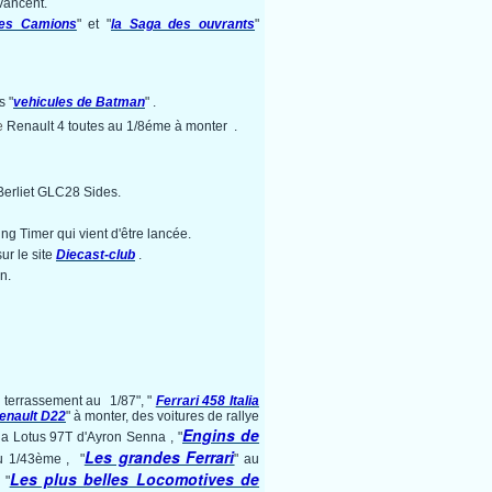
vancent.
les Camions
" et "
la Saga des ouvrants
"
s "
vehicules de Batman
" .
e
Renault 4 toutes au 1/8éme à monter .
e Berliet GLC28 Sides.
ng Timer qui vient d'être lancée.
ur le site
Diecast-club
.
n.
e terrassement au 1/87", "
Ferrari 458 Italia
Renault D22
" à monter, des voitures de rallye
Engins de
a Lotus 97T d'Ayron Senna , "
Les grandes Ferrari
u 1/43ème , "
" au
Les plus belles Locomotives de
 "