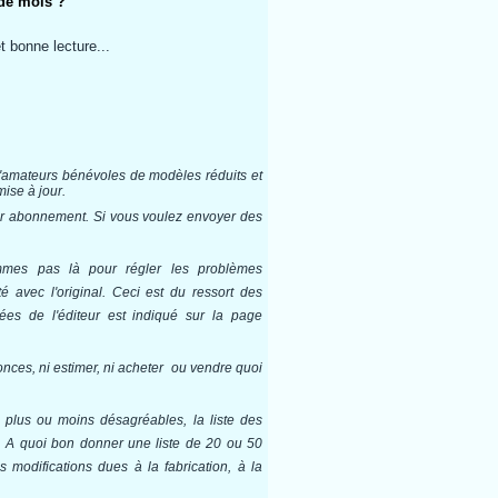
de mois ?
et bonne lecture...
e d'amateurs bénévoles de modèles réduits et
mise à jour.
sur abonnement. Si vous voulez envoyer des
mmes pas là pour régler les problèmes
 avec l'original. Ceci est du ressort des
ées de l'éditeur est indiqué sur la page
nces, ni estimer, ni acheter ou vendre quoi
plus ou moins désagréables, la liste des
. A quoi bon donner une liste de 20 ou 50
 modifications dues à la fabrication, à la