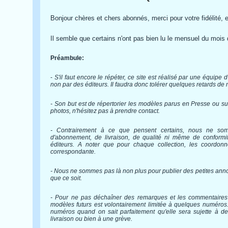
Bonjour chères et chers abonnés,
merci pour votre fidélité, 
Il semble que certains n'ont pas bien lu le mensuel du mois d
Préambule:
-
S'il faut encore le répéter, ce site est réalisé par une équip
non par des éditeurs. Il faudra donc tolérer quelques retards de 
- Son but est de répertorier les modèles parus en Presse ou 
photos, n'hésitez pas à prendre contact.
- Contrairement à ce que pensent certains, nous ne so
d'abonnement, de livraison, de qualité ni même de conformité
éditeurs. A noter que pour chaque collection, les coordonn
correspondante.
- Nous ne sommes pas là non plus pour publier des petites anno
que ce soit.
- Pour ne pas déchaîner des remarques et les commentaires 
modèles futurs est volontairement limitée à quelques numéros
numéros quand on sait parfaitement qu'elle sera sujette à des
livraison ou bien à une grève.