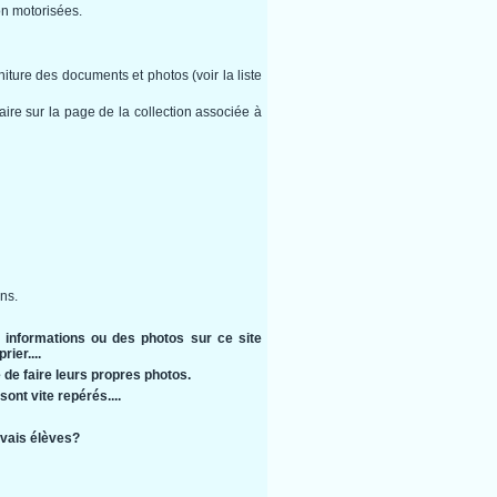
n motorisées.
iture des documents et photos (voir la liste
faire sur la page de la collection associée à
ons.
s informations ou des photos sur ce site
rier....
 de faire leurs propres photos.
ont vite repérés....
uvais élèves?