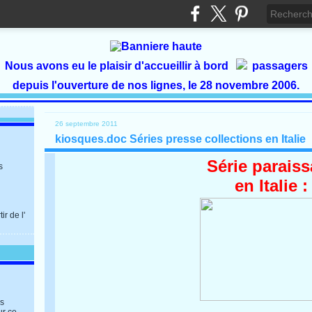
Nous avons eu le plaisir d'accueillir à bord
passagers
depuis l'ouverture de nos lignes, le 28 novembre 2006.
26 septembre 2011
kiosques.doc Séries presse collections en Italie
Série paraiss
s
en Italie :
r de l'
es