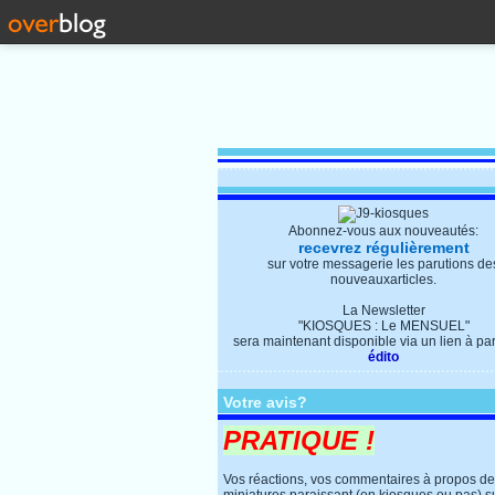
Abonnez-vous aux nouveautés:
recevrez régulièrement
sur votre messagerie les parutions de
nouveauxarticles.
La Newsletter
"KIOSQUES : Le MENSUEL"
sera maintenant disponible via un lien à parti
édito
Votre avis?
PRATIQUE !
Vos réactions, vos commentaires à propos d