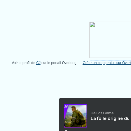
Voir le profil de
CJ
sur le portail Overblog
Créer un blog gratuit sur Over
Hall of Game
La folle origine du