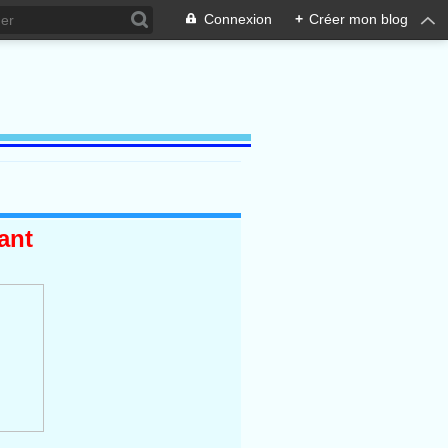
Connexion
+
Créer mon blog
ant