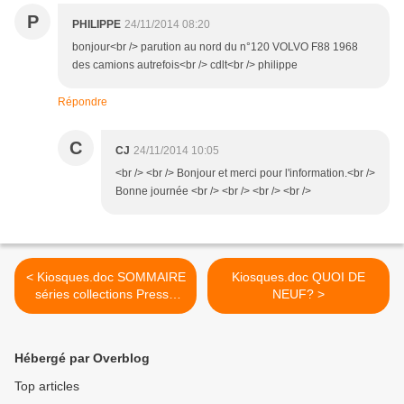
P
PHILIPPE
24/11/2014 08:20
bonjour<br /> parution au nord du n°120 VOLVO F88 1968
des camions autrefois<br /> cdlt<br /> philippe
Répondre
C
CJ
24/11/2014 10:05
<br /> <br /> Bonjour et merci pour l'information.<br />
Bonne journée <br /> <br /> <br /> <br />
< Kiosques.doc SOMMAIRE
Kiosques.doc QUOI DE
séries collections Presse
NEUF? >
autos miniatures
Hébergé par Overblog
Top articles