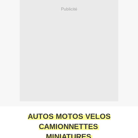
Publicité
AUTOS MOTOS VELOS
CAMIONNETTES
MINIATURES