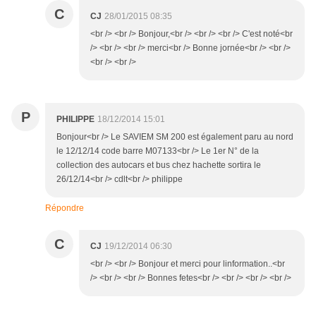
C
CJ
28/01/2015 08:35
<br /> <br /> Bonjour,<br /> <br /> <br /> C'est noté<br
/> <br /> <br /> merci<br /> Bonne jornée<br /> <br />
<br /> <br />
P
PHILIPPE
18/12/2014 15:01
Bonjour<br /> Le SAVIEM SM 200 est également paru au nord
le 12/12/14 code barre M07133<br /> Le 1er N° de la
collection des autocars et bus chez hachette sortira le
26/12/14<br /> cdlt<br /> philippe
Répondre
C
CJ
19/12/2014 06:30
<br /> <br /> Bonjour et merci pour linformation..<br
/> <br /> <br /> Bonnes fetes<br /> <br /> <br /> <br />