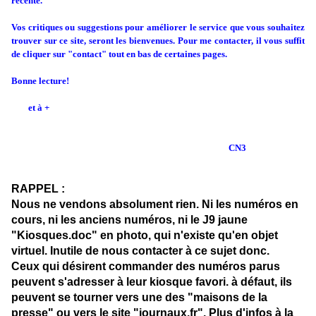
récente.
Vos critiques ou suggestions pour améliorer le service que vous souhaitez
trouver sur ce site, seront les bienvenues. Pour me contacter, il vous suffit
de cliquer sur "contact" tout en bas de certaines pages.
Bonne lecture!
et à +
CN3
RAPPEL :
Nous ne vendons absolument rien. Ni les numéros en
cours, ni les anciens numéros, ni le J9 jaune
"Kiosques.doc" en photo, qui n'existe qu'en objet
virtuel. Inutile de nous contacter à ce sujet donc.
Ceux qui désirent commander des numéros parus
peuvent s'adresser à leur kiosque favori. à défaut, ils
peuvent se tourner vers une des "maisons de la
presse" ou vers le site "journaux.fr". Plus d'infos à la