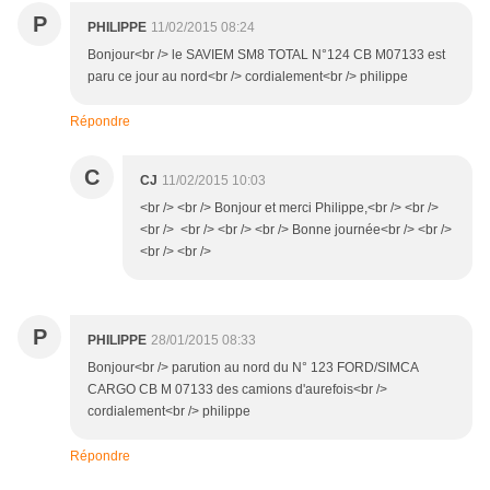
P
PHILIPPE
11/02/2015 08:24
Bonjour<br /> le SAVIEM SM8 TOTAL N°124 CB M07133 est
paru ce jour au nord<br /> cordialement<br /> philippe
Répondre
C
CJ
11/02/2015 10:03
<br /> <br /> Bonjour et merci Philippe,<br /> <br />
<br /> <br /> <br /> <br /> Bonne journée<br /> <br />
<br /> <br />
P
PHILIPPE
28/01/2015 08:33
Bonjour<br /> parution au nord du N° 123 FORD/SIMCA
CARGO CB M 07133 des camions d'aurefois<br />
cordialement<br /> philippe
Répondre