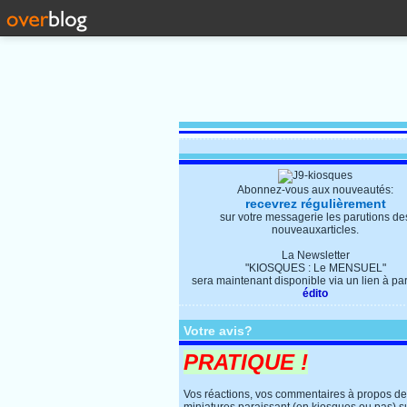
Abonnez-vous aux nouveautés:
recevrez régulièrement
sur votre messagerie les parutions de
nouveauxarticles.
La Newsletter
"KIOSQUES : Le MENSUEL"
sera maintenant disponible via un lien à parti
édito
Votre avis?
PRATIQUE !
Vos réactions, vos commentaires à propos d