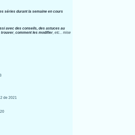
es séries durant la semaine en cours
ssi avec des conseils, des astuces au
 trouver
,
comment les modifier
, etc... mise
3
52 de 2021
020