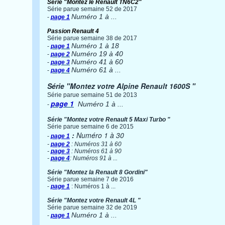
Série "Montez le Renault TN6C2"
Série parue semaine 52 de 2017
Numéro 1 à ...
-
page 1
Passion Renault 4
Série parue semaine 38 de 2017
Numéro 1 à 18
-
page 1
Numéro 19 à 40
-
page 2
Numéro 41 à 60
-
page 3
Numéro 61 à ...
-
page 4
Série
"Montez votre Alpine Renault 1600S "
Série parue semaine 51 de 2013
page 1
Numéro 1 à ...
-
Série
"Montez votre Renault 5 Maxi Turbo "
Série parue semaine 6 de 2015
:
N
uméro 1
à 30
-
page 1
-
page 2
: Numéros 31 à 60
-
page 3
: Numéros 61 à 90
-
page 4
: Numéros 91 à ...
Série "Montez la Renault 8 Gordini"
Série parue semaine 7 de 2016
-
page 1
: Numéros 1 à ...
Série
"Montez votre Renault 4L "
Série parue semaine 32 de 2019
Numéro 1 à ...
-
page 1