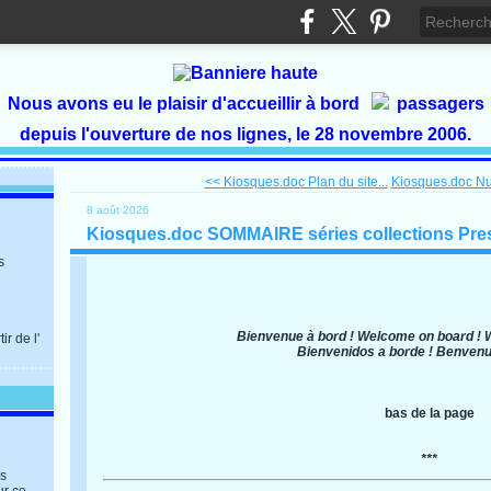
Nous avons eu le plaisir d'accueillir à bord
passagers
depuis l'ouverture de nos lignes, le 28 novembre 2006.
<< Kiosques.doc Plan du site...
Kiosques.doc Nu
8 août 2026
Kiosques.doc SOMMAIRE séries collections Pres
s
Bienvenue à bord ! Welcome on board ! 
r de l'
Bienvenidos a borde ! Benvenut
bas de la page
***
es