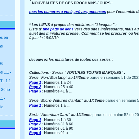
NOUVEAUTES DE CES PROCHAINS JOURS :
tous les numéros à venir, prévus, annoncés
pour l'ensemble d
* Les LIENS à propos des miniatures "kiosques" :
Liste d'
une page de liens
vers des sites intéressants, mais au
sujet des miniatures presse
:
Comment se les procurer
,
où les
es en
à jour le 15/03/10
ns
découvrez les miniatures de toutes ces séries :
26
s 1.1 -
Collections - Séries "VOITURES TOUTES MARQUES" :
Série "Ford Mustang" au 1/43ème
parue en semaine 51 de 202
 TL 1.1
Page 1
: Numéros 1 à 24
Page 2
: Numéros 25 à 40
 Série
Page 3
: Numéros 41 à ...
1 -
Série "Micro-Voitures d'antan" au 1/43ème
parue en semaine 
Page 1
: Numéros 1 à ...
rie
Série "American Cars" au 1/43ème
parue en semaine 52 de 2
Page 1
: Numéros 1 à 30
Page 2
: Numéros 31 à 60
Page 3
: Numéros 61 à 90
Page 4
: Numéros 91 à ...