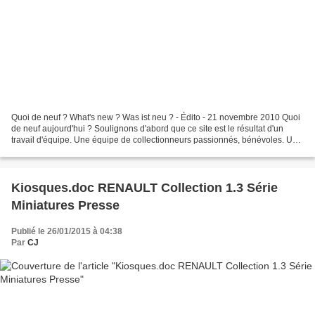
Quoi de neuf ? What's new ? Was ist neu ? - Édito - 21 novembre 2010 Quoi
de neuf aujourd'hui ? Soulignons d'abord que ce site est le résultat d'un
travail d'équipe. Une équipe de collectionneurs passionnés, bénévoles. Une
équipe ouverte. Si vous souhaitez...
Kiosques.doc RENAULT Collection 1.3 Série
Miniatures Presse
Publié le 26/01/2015 à 04:38
Par
CJ