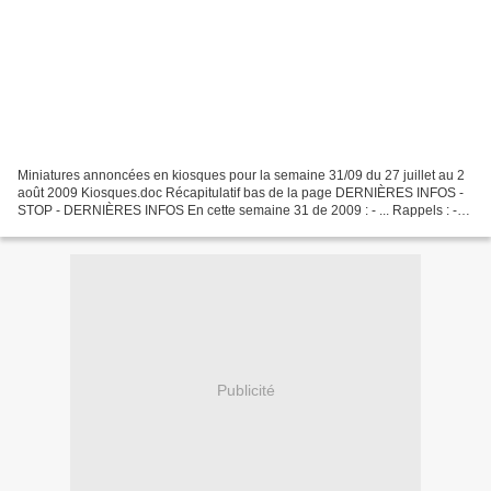
Miniatures annoncées en kiosques pour la semaine 31/09 du 27 juillet au 2
août 2009 Kiosques.doc Récapitulatif bas de la page DERNIÈRES INFOS -
STOP - DERNIÈRES INFOS En cette semaine 31 de 2009 : - ... Rappels : -
Nous n'indiquons plus la série Monte...
Publicité