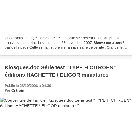
Ci-dessous: la page "sommaire" telle qu'elle se présentait lors du premier
anniversaire du site, la semaine du 28 novembre 2007. Bienvenue à bord !
bas de la page Cette semaine, premier anniversaire de ce site : Grande fête
en forme d'hommage à André...
Kiosques.doc Série test "TYPE H CITROËN"
éditions HACHETTE / ELIGOR miniatures
Publié le 23/10/2008 à 04:30
Par
Cntrois