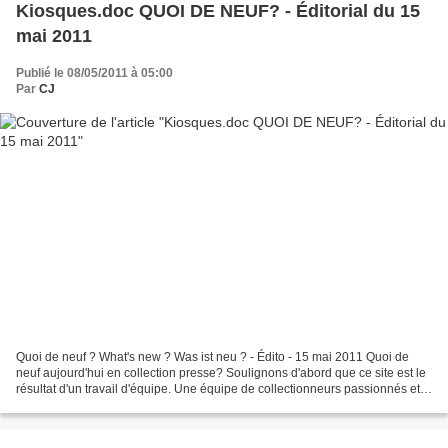
Kiosques.doc QUOI DE NEUF? - Éditorial du 15
mai 2011
Publié le 08/05/2011 à 05:00
Par
CJ
Quoi de neuf ? What's new ? Was ist neu ? - Édito - 15 mai 2011 Quoi de
neuf aujourd'hui en collection presse? Soulignons d'abord que ce site est le
résultat d'un travail d'équipe. Une équipe de collectionneurs passionnés et
bénévoles. Une équipe ouverte....