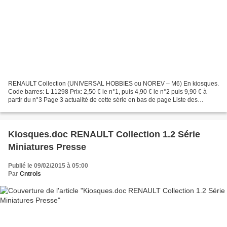
RENAULT Collection (UNIVERSAL HOBBIES ou NOREV – M6) En kiosques.
Code barres: L 11298 Prix: 2,50 € le n°1, puis 4,90 € le n°2 puis 9,90 € à
partir du n°3 Page 3 actualité de cette série en bas de page Liste des
numéros parus (en gras) ou prévus: N°01:...
Kiosques.doc RENAULT Collection 1.2 Série
Miniatures Presse
Publié le 09/02/2015 à 05:00
Par
Cntrois