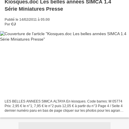
Kiosques.doc Les belles années SIMCA 1.4
Série Miniatures Presse
Publié le 14/02/2011 à 05:00
Par
CJ
LES BELLES ANNEES SIMCA ALTAYA En kiosques. Code barres: M 05774
Prix: 2,95 € le n°1; 7,95 € le n°2 puis 12,05 € à partir du n°3 Page 4 / Seite 4
dernier numéro paru en bas de page cliquer sur les photos pour les agrandir
(au moins 900 x 675 pixels -...