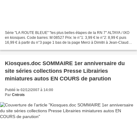
Série "LA ROUTE BLEUE" "les plus belles étapes de la RN 7" ALTAYA / IXO
en kiosques. Code barres: M 08527 Prix: le n°1: 3,99 € le n°2: 8,99 € puis
16,99 € à partir du n°3 page 1 bas de la page Merci à Dimitri à Jean-Claude,
et à Benoît pour les informations...
Kiosques.doc SOMMAIRE 1er anniversaire du
site séries collections Presse Librairies
miniatures autos EN COURS de parution
Publié le 02/12/2007 à 14:00
Par
Cntrois