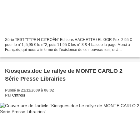
Série TEST "TYPE H CITROËN" Editions HACHETTE / ELIGOR Prix: 2,95 €
pour le n°1, 5,95 € le n°2, puis 11,95 € les n° 3 & 4 bas de la page Merci à
François, qui nous a informé de l'existence de ce nouveau test, et à
"autofrançaise1/43", qui s'exprime sur...
Kiosques.doc Le rallye de MONTE CARLO 2
Série Presse Librairies
Publié le 21/11/2009 à 06:02
Par
Cntrois