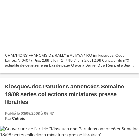
CHAMPIONS FRANCAIS DE RALLYE ALTAYA / IXO En kiosques. Code
barres: M 04077 Prix: 2,99 € le n°1; 7,99 € le n°2 et 12,99 € à partir du n°3
actualité de cette série en bas de page Grâce à Daniel D., à Rémi, et à Jean-
Claude, nous sommes en mesure de publier...
Kiosques.doc Parutions annoncées Semaine
18/08 séries collections miniatures presse
librairies
Publié le 03/05/2008 à 05:47
Par
Cntrois