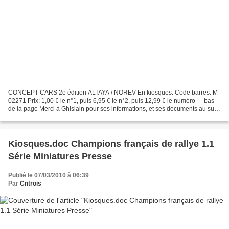
CONCEPT CARS 2e édition ALTAYA / NOREV En kiosques. Code barres: M
02271 Prix: 1,00 € le n°1, puis 6,95 € le n°2, puis 12,99 € le numéro - - bas
de la page Merci à Ghislain pour ses informations, et ses documents au sujet
de cette série ! Présentation:...
Kiosques.doc Champions français de rallye 1.1
Série Miniatures Presse
Publié le 07/03/2010 à 06:39
Par
Cntrois