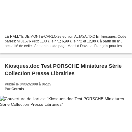
LE RALLYE DE MONTE-CARLO 2e édition ALTAYA / IXO En kiosques. Code
barres: M 01576 Prix: 1,00 € le n°1; 6,99 € le n°2 et 12,99 € à partir du n°3
actualité de cette série en bas de page Merci à David et François pour les
informations concernant le lancement...
Kiosques.doc Test PORSCHE Miniatures Série
Collection Presse Librairies
Publié le 04/02/2008 à 06:25
Par
Cntrois