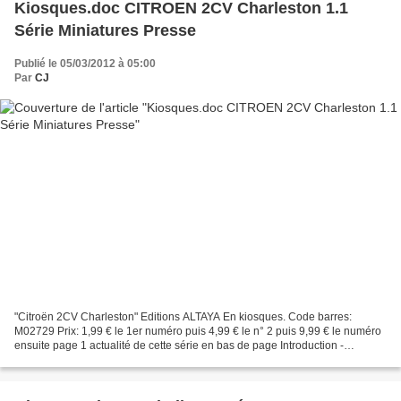
Kiosques.doc CITROEN 2CV Charleston 1.1
Série Miniatures Presse
Publié le 05/03/2012 à 05:00
Par
CJ
"Citroën 2CV Charleston" Editions ALTAYA En kiosques. Code barres:
M02729 Prix: 1,99 € le 1er numéro puis 4,99 € le n° 2 puis 9,99 € le numéro
ensuite page 1 actualité de cette série en bas de page Introduction -
Présentation : Au fil des 100 numéros...