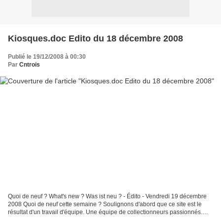
Kiosques.doc Edito du 18 décembre 2008
Publié le 19/12/2008 à 00:30
Par
Cntrois
Quoi de neuf ? What's new ? Was ist neu ? - Édito - Vendredi 19 décembre
2008 Quoi de neuf cette semaine ? Soulignons d'abord que ce site est le
résultat d'un travail d'équipe. Une équipe de collectionneurs passionnés.
Une équipe ouverte. Si vous souhaitez...