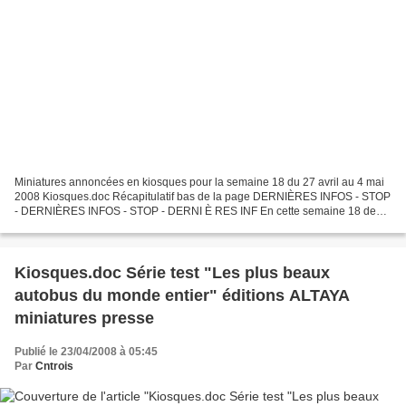
Miniatures annoncées en kiosques pour la semaine 18 du 27 avril au 4 mai
2008 Kiosques.doc Récapitulatif bas de la page DERNIÈRES INFOS - STOP
- DERNIÈRES INFOS - STOP - DERNI È RES INF En cette semaine 18 de
2008 : - Perturbations : des perturbations...
Kiosques.doc Série test "Les plus beaux
autobus du monde entier" éditions ALTAYA
miniatures presse
Publié le 23/04/2008 à 05:45
Par
Cntrois