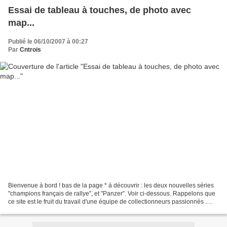
Essai de tableau à touches, de photo avec
map...
Publié le 06/10/2007 à 00:27
Par
Cntrois
Bienvenue à bord ! bas de la page * à découvrir : les deux nouvelles séries
"champions français de rallye", et "Panzer". Voir ci-dessous. Rappelons que
ce site est le fruit du travail d'une équipe de collectionneurs passionnés .
Merci à tous les membres...