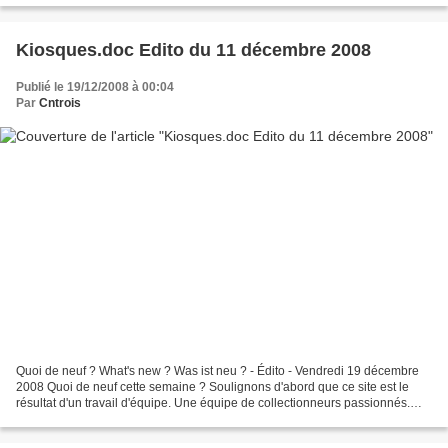
Kiosques.doc Edito du 11 décembre 2008
Publié le 19/12/2008 à 00:04
Par
Cntrois
Quoi de neuf ? What's new ? Was ist neu ? - Édito - Vendredi 19 décembre
2008 Quoi de neuf cette semaine ? Soulignons d'abord que ce site est le
résultat d'un travail d'équipe. Une équipe de collectionneurs passionnés.
Une équipe ouverte. Si vous souhaitez...