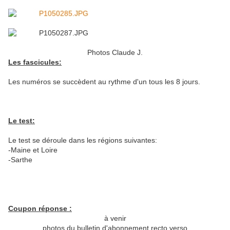
Photos Claude J.
Les fascicules:
Les numéros se succèdent au rythme d'un tous les 8 jours.
Le test:
Le test se déroule dans les régions suivantes:
-Maine et Loire
-Sarthe
Coupon réponse :
à venir
photos du bulletin d'abonnement recto verso