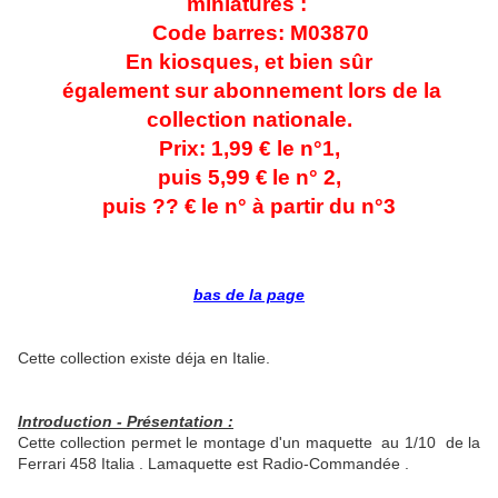
miniatures :
Code barres: M03870
En kiosques,
et bien sûr
également sur abonnement lors de la
collection nationale.
Prix: 1,99 € le n°1,
puis 5,99 €
le n° 2,
puis ?? €
le n° à partir du n°3
bas de la page
Cette collection existe déja en Italie.
Introduction - Présentation :
Cette collection permet le montage d'un maquette au 1/10 de la
Ferrari 458 Italia . Lamaquette est Radio-Commandée .