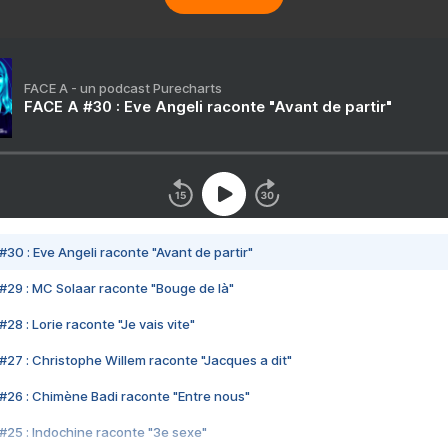
FACE A - un podcast Purecharts
FACE A #30 : Eve Angeli raconte "Avant de partir"
#30 : Eve Angeli raconte "Avant de partir"
#29 : MC Solaar raconte "Bouge de là"
28 : Lorie raconte "Je vais vite"
#27 : Christophe Willem raconte "Jacques a dit"
#26 : Chimène Badi raconte "Entre nous"
#25 : Indochine raconte "3e sexe"