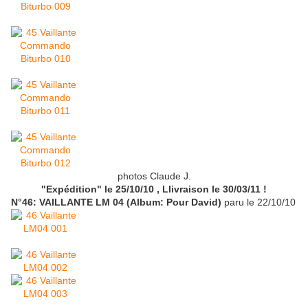
photos Claude J.
"Expédition" le 25/10/10
, Llivraison le 30/03/11
!
N°46: VAILLANTE LM 04 (Album: Pour David)
paru le 22/10/10