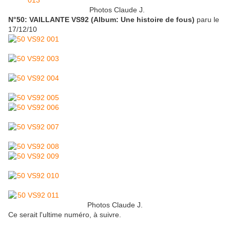
Photos Claude J.
N°50: VAILLANTE VS92 (Album: Une histoire de fous)
paru le
17/12/10
Photos Claude J.
Ce serait l'ultime numéro, à suivre.