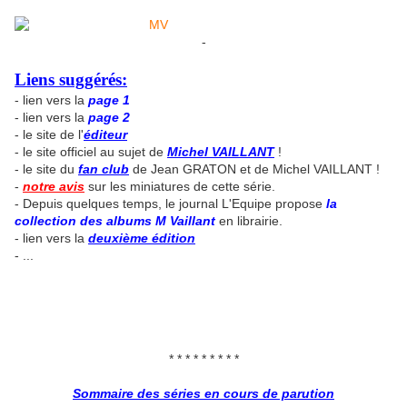
-
Liens suggérés:
- lien vers la
page 1
- lien vers la
page 2
- le site de l'
éditeur
- le site officiel au sujet de
Michel VAILLANT
!
- le site du
fan club
de Jean GRATON et de Michel VAILLANT !
-
notre avis
sur les miniatures de cette série.
- Depuis quelques temps, le journal L'Equipe propose
la
collection des albums M Vaillant
en librairie.
- lien vers la
deuxième édition
- ...
* * * * * * * * *
Sommaire des séries en cours de parution