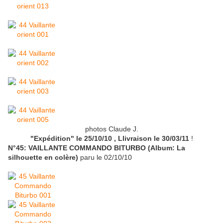
photos Claude J.
"Expédition" le 25/10/10
, Llivraison le 30/03/11
!
N°45: VAILLANTE COMMANDO BITURBO (Album: La
silhouette en colère)
paru le 02/10/10