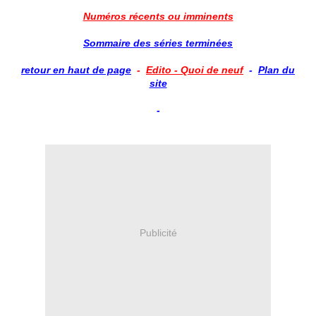
Numéros récents ou imminents
Sommaire des séries terminées
retour en haut de page
-
Edito - Quoi de neuf
-
Plan du
site
-
Publicité