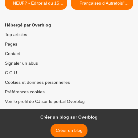
NEUF? - Éditorial du 15
Françaises d'Autrefois"
mars 2011
Collection Miniatures
Presse >
Hébergé par Overblog
Top articles
Pages
Contact
Signaler un abus
C.G.U.
Cookies et données personnelles
Préférences cookies
Voir le profil de CJ sur le portail Overblog
Créer un blog sur Overblog
Créer un blog