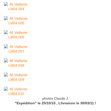
photos Claude J.
"Expédition" le 25/10/10
, Llivraison le 30/03/11
!