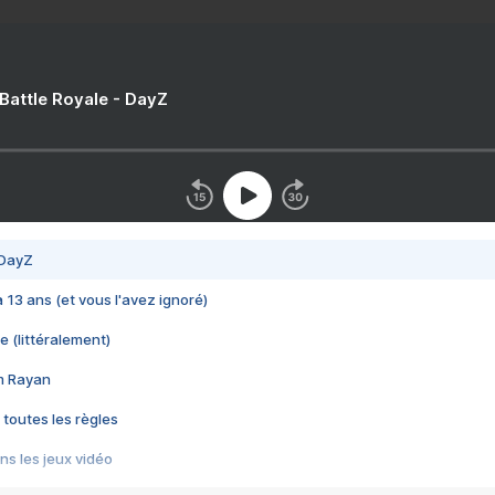
 Battle Royale - DayZ
 DayZ
 a 13 ans (et vous l'avez ignoré)
e (littéralement)
im Rayan
 toutes les règles
s les jeux vidéo