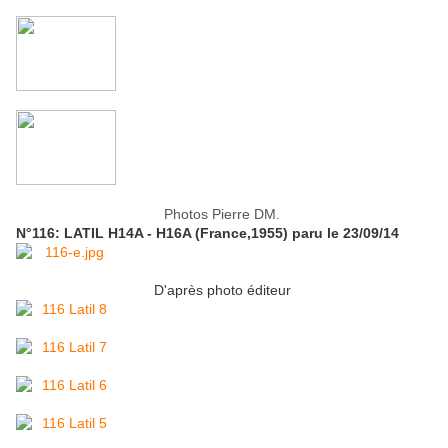
Photos Pierre DM.
N°116: LATIL H14A - H16A (France,1955) paru le 23/09/14
D'après photo éditeur