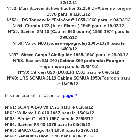
22/12/11
N°52: Man-Saviem Schwerhauher 32,256 DHA Benne longue
1978 paru le 11/01/12
N°53: LRS Tancarvile "Fainéant" 1955-1960 paru le 03/02/12
N°54: Citroën U23 (Ailes Plates ) 1949 paru le 15/02/12
N°55: Saviem SM 10 (Cabine 860 courte) 1968-1974 paru le
29/02/12
N°56: Volvo N88 (caisse espagnole) 1965-1970 paru le
14/03/12
N°57: Simca Cargo / Air liquide 1955-1960 paru le 28/03/12
N°58: Saviem SM 240 (Cabine 860 profonde) Fourgon
Frigorifique paru le 20/04/12
N°59: Citroën U23 (BOXER) 1961 paru le 04/05/12
N°60: LRS SOMUA JL19 Cabine SOMUA 1959/Fourgon paru
le 18/05/12
Les numéros 61 à 80 sont en
page 4
N°61: SCANIA 140 V8 1971 paru le 01/06/12
N°62: Willeme LC 610 1957 paru le 15/06/12
N°63: Berliet GLM 10 1957 paru le 29/06/12
N°64: Saviem PX 40 1978 paru le 08/08/12
N°65: SIMCA Cargo 4x4 1959 paru le 17/07/12
N°66: Renault Galion 1956 paru le 06/09/12