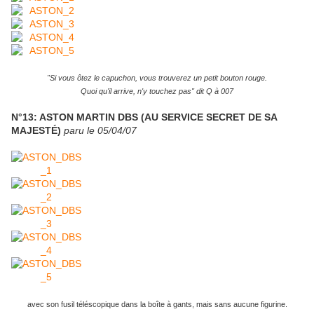
"Si vous ôtez le capuchon, vous trouverez un petit bouton rouge.
Quoi qu'il arrive, n'y touchez pas" dit Q à 007
N°13: ASTON MARTIN DBS (AU SERVICE SECRET DE SA
MAJESTÉ)
paru le 05/04/07
avec son fusil téléscopique dans la boîte à gants, mais sans aucune figurine.