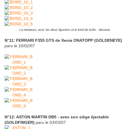
La miniature, avec les deux figurines et le fond de boîte - diorama
N°11: FERRARI F355 GTS de Xenia ONATOPP (GOLDENEYE)
paru le 10/02/07
N°12: ASTON MARTIN DB5 - avec son siège éjectable
(GOLDFINGER)
paru le 03/03/07