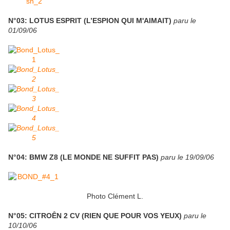
N°03: LOTUS ESPRIT (L’ESPION QUI M'AIMAIT)
paru le
01/09/06
N°04: BMW Z8 (LE MONDE NE SUFFIT PAS)
paru le 19/09/06
Photo Clément L.
N°05: CITROÊN 2 CV (RIEN QUE POUR VOS YEUX)
paru le
10/10/06