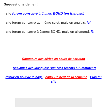
Suggestions de lien:
- site
forum consacré à James BOND (en français)
- site forum consacré au même sujet, mais en anglais:
ici
- site forum consacré à James BOND, mais en allemand:
là
Sommaire des séries en cours de parution
Actualités des kiosques: Numéros récents ou imminents
retour en haut de la page
.
édito - le neuf de la semaine
.
Plan du
site
-