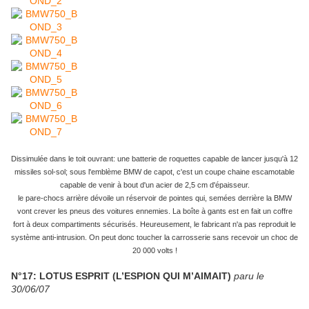
Dissimulée dans le toit ouvrant: une batterie de roquettes capable de lancer jusqu'à 12
missiles sol-sol; sous l'emblème BMW de capot, c'est un coupe chaine escamotable
capable de venir à bout d'un acier de 2,5 cm d'épaisseur.
le pare-chocs arrière dévoile un réservoir de pointes qui, semées derrière la BMW
vont crever les pneus des voitures ennemies. La boîte à gants est en fait un coffre
fort à deux compartiments sécurisés. Heureusement, le fabricant n'a pas reproduit le
système anti-intrusion. On peut donc toucher la carrosserie sans recevoir un choc de
20 000 volts !
N°17: LOTUS ESPRIT (L’ESPION QUI M’AIMAIT)
paru le
30/06/07