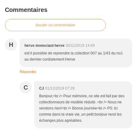
Commentaires
Ajouter un commentaire
H
herve monsciani herve
30/11/2019 14:49
est il possible de reprendre la colection 007 au 1/43 du no1
au dernier cordialement Herve
Répondre
C
CJ
01/12/2019 07:28
Bonjour,<br /> Pour mémoire, ce site est fait par des
collectionneurs de modèle réduits .<br /> Nous ne
vendons rien!<br /> Bonne journée<br /> PS: Ici
comme dans la vraie vie, un petit bonjour rend les
échanges plus agréables.