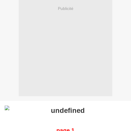
Publicité
page 1