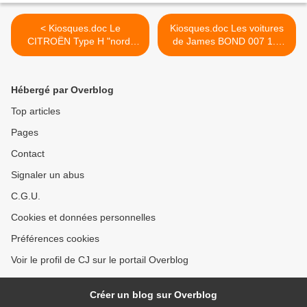
< Kiosques.doc Le
Kiosques.doc Les voitures
CITROËN Type H "nord"
de James BOND 007 1.2
1.1 miniatures presse
Série Presse Librairies >
librairies
Hébergé par Overblog
Top articles
Pages
Contact
Signaler un abus
C.G.U.
Cookies et données personnelles
Préférences cookies
Voir le profil de CJ sur le portail Overblog
Créer un blog sur Overblog