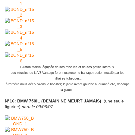
L'Aston Martin, équipée de ses missiles et de ses patins latéraux.
Les missiles de la V8 Vantage feront exploser le barrage routier installé par les
militaires tchèques...
à l'arrière nous découvrons le booster; la jante avant gauche a, quant à elle, découpé
la glace...
N°16: BMW 750iL (DEMAIN NE MEURT JAMAIS)
(une seule
figurine)
paru le 09/06/07