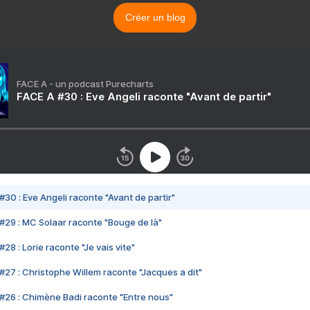
Créer un blog
FACE A - un podcast Purecharts
FACE A #30 : Eve Angeli raconte "Avant de partir"
#30 : Eve Angeli raconte "Avant de partir"
#29 : MC Solaar raconte "Bouge de là"
28 : Lorie raconte "Je vais vite"
#27 : Christophe Willem raconte "Jacques a dit"
#26 : Chimène Badi raconte "Entre nous"