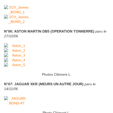
N°06: ASTON MARTIN DB5 (OPERATION TONNERRE)
paru le
27/10/06
Photos Clément L.
N°07: JAGUAR XKR (MEURS UN AUTRE JOUR)
paru le
14/11/06
Photo Clément L.