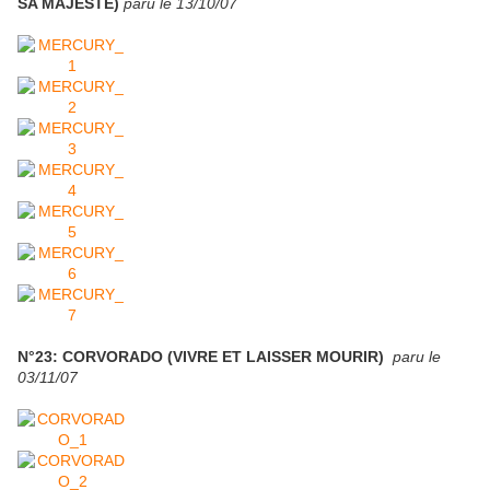
SA MAJESTE)
paru le 13/10/07
N°23: CORVORADO (VIVRE ET LAISSER MOURIR)
paru le
03/11/07