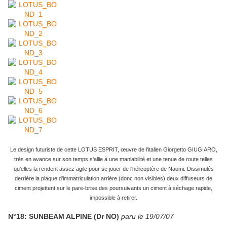
Le design futuriste de cette LOTUS ESPRIT, œuvre de l'italien Giorgetto GIUGIARO,
très en avance sur son temps s'allie à une maniabilité et une tenue de route telles
qu'elles la rendent assez agile pour se jouer de l'hélicoptère de Naomi. Dissimulés
derrière la plaque d'immatriculation arrière (donc non visibles) deux diffuseurs de
ciment projettent sur le pare-brise des poursuivants un ciment à séchage rapide,
impossible à retirer.
N°18: SUNBEAM ALPINE (Dr NO)
paru le 19/07/07