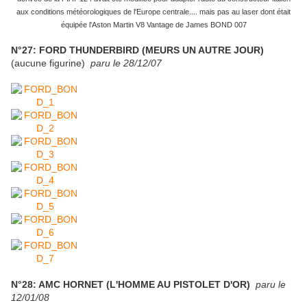
aux conditions météorologiques de l'Europe centrale.... mais pas au laser dont était
équipée l'Aston Martin V8 Vantage de James BOND 007
N°27: FORD THUNDERBIRD (MEURS UN AUTRE JOUR)
(aucune figurine)
paru le 28/12/07
N°28: AMC HORNET (L'HOMME AU PISTOLET D'OR)
paru le
12/01/08