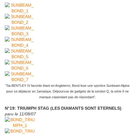
"Sa BENTLEY IV favorite étant en Angleterre, Bond loue une sportive Sunbeam Alpine
pour se déplacer en Jamaïque. Dépourvue de gadgets de la section Q, la série II ne
manque cependant pas de répondant".
N°19: TRIUMPH STAG (LES DIAMANTS SONT ETERNELS)
paru le 11/08/07