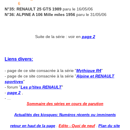
N°35: RENAULT 25 GTS 1989
paru le 16/05/06
N°36: ALPINE A 106 Mille miles 1956
paru le 31/05/06
Suite de la série : voir en
page 2
Liens divers:
- page de ce site consacrée à la série "
Mythique R4
"
- page de ce site consacrée à la série "
Alpine et RENAULT
sportives
"
- forum "
Les p'tites RENAULT
"
-
page 2
,
- ...
Sommaire des séries en cours de parution
Actualités des kiosques: Numéros récents ou imminents
retour en haut de la page
.
Edito - Quoi de neuf
.
Plan du site