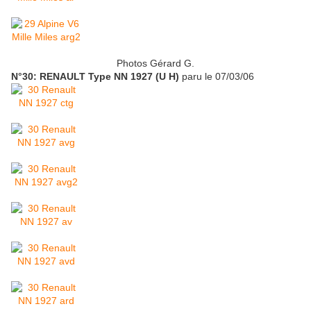
Photos Gérard G.
N°30: RENAULT Type NN 1927 (U H)
paru le 07/03/06