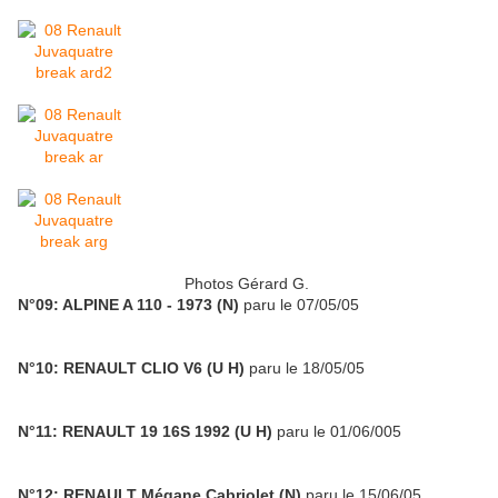
Photos Gérard G.
N°09: ALPINE A 110 - 1973 (N)
paru le 07/05/05
N°10: RENAULT CLIO V6 (U H)
paru le 18/05/05
N°11: RENAULT 19 16S 1992 (U H)
paru le 01/06/005
N°12: RENAULT Mégane Cabriolet (N)
paru le 15/06/05