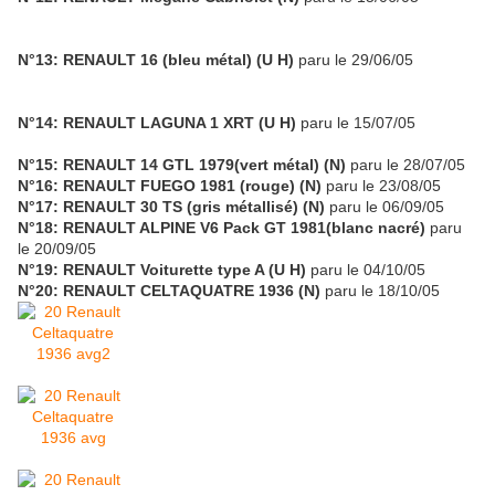
N°13: RENAULT 16 (bleu métal) (U H)
paru le 29/06/05
N°14: RENAULT LAGUNA 1 XRT (U H)
paru le 15/07/05
N°15: RENAULT 14 GTL 1979(vert métal) (N)
paru le 28/07/05
N°16: RENAULT FUEGO 1981 (rouge) (N)
paru le 23/08/05
N°17: RENAULT 30 TS (gris métallisé) (N)
paru le 06/09/05
N°18: RENAULT ALPINE V6 Pack GT 1981(blanc nacré)
paru
le 20/09/05
N°19: RENAULT Voiturette type A (U H)
paru le 04/10/05
N°20: RENAULT CELTAQUATRE 1936 (N)
paru le 18/10/05