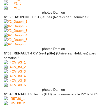
photos Damien
N°02: DAUPHINE 1961 (jaune) (Norev)
paru semaine 3
photos Damien
N°03: RENAULT 4 CV (vert pâle) (Universal Hobbies)
paru
semaine 5
photos Damien
N°04: RENAULT 5 Turbo (U H)
paru semaine 7 le 22/02/2005