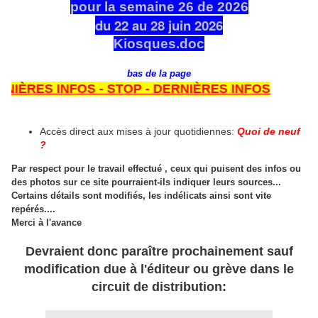
pour la semaine 26 de 2026
du 22 au 28 juin 2026
Kiosques.doc
bas de la page
ES INFOS - STOP - DERNIÈRES INFOS
Accès direct aux mises à jour quotidiennes:
Quoi de neuf
?
Par respect pour le travail effectué , ceux qui puisent des infos ou
des photos sur ce site pourraient-ils indiquer leurs sources...
Certains détails sont modifiés, les indélicats ainsi sont vite
repérés....
Merci à l'avance
Devraient donc paraître prochainement sauf
modification due à l'éditeur ou grève dans le
circuit de distribution: