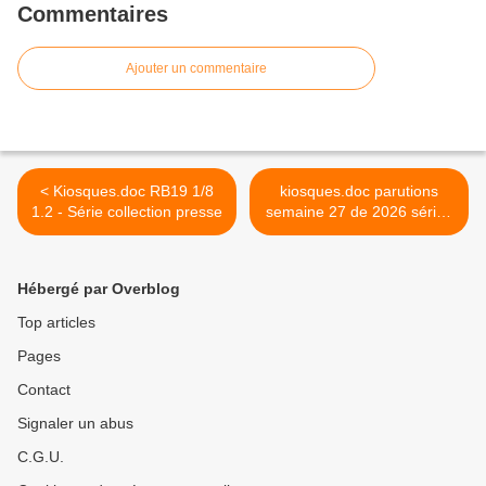
Commentaires
Ajouter un commentaire
< Kiosques.doc RB19 1/8
kiosques.doc parutions
1.2 - Série collection presse
semaine 27 de 2026 séries
miniatures-presse >
Hébergé par Overblog
Top articles
Pages
Contact
Signaler un abus
C.G.U.