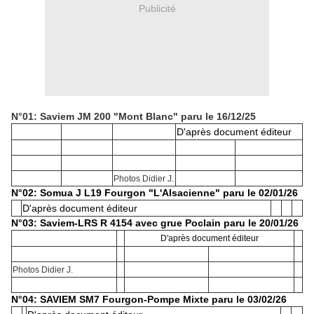
Publicité
N°01: Saviem JM 200 "Mont Blanc" paru le 16/12/25
D'après document éditeur
Photos Didier J.
N°02: Somua J L19 Fourgon "L'Alsacienne" paru le 02/01/26
D'après document éditeur
N°03: Saviem-LRS R 4154 avec grue Poclain paru le 20/01/26
D'après document éditeur
Photos Didier J.
N°04: SAVIEM SM7 Fourgon-Pompe Mixte paru le 03/02/26