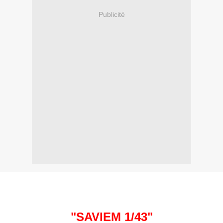
Publicité
"SAVIEM 1/43
"