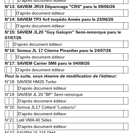
D'après document éditeur
N°13: SAVIEM JR19 Dépannage "CRS" paru le 09/06/26
D'après document éditeur
N°14: SAVIEM TP3 4x4 torpédo Armée paru le 23/06/26
D'après document éditeur
N°15: SAVIEM JL20 "Guy Galopin" Semi-remorque paru le
07/07/26
D'après document éditeur
N°16: Somua JL 17 Citerne Pinardier paru le 24/07/26
D'après document éditeur
N°17: SAVIEM Carrier SM6 paru le 04/08/26
D'après document éditeur
Pour la suite, sous réserve de modification de l'éditeur:
N°18: SAVIEM HM26 Turbo
D'après document éditeur
N°19: SAVIEM JL 20 "BP" Semi remorque
D'après document éditeur
N°20: Somua JL17 Cottard "Lustucru"
D'après document éditeur
N°21: Latil VMA 40 Sides
D'après document éditeur
N°22: SAVIEM 15.215 DHA