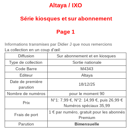
Altaya / IXO
Série kiosques et
sur abonnement
Page 1
Informations transmises par Didier J que nous remercions
La collection en un coup d'œil:
Diffusion
Sur abonnement et en kiosques
Type de collection
Sortie nationale
Code Barre
M4343
Editeur
Altaya
Date de première
18/12/25
parution
Nombre de numéros
pour le moment 90
N°1: 7,99 €, N°2: 14,99 €, puis 26,99 €
Prix
Numéros spéciaux 35,99
1 € par numéro, gratuit pour les abonnés
Frais de port
Premium
Parution
Bimensuelle