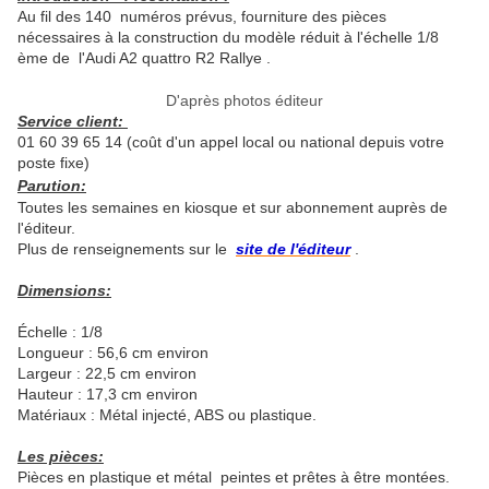
Au fil des 140 numéros prévus, fourniture des pièces
nécessaires à la construction du modèle réduit à l'échelle 1/8
ème de l'Audi A2 quattro R2 Rallye .
D'après photos éditeur
Service client:
01 60 39 65 14 (coût d'un appel local ou national depuis votre
poste fixe)
Parution:
Toutes les semaines en kiosque et sur abonnement auprès de
l'éditeur.
Plus de renseignements sur le
site de l'éditeur
.
Dimensions:
Échelle : 1/8
Longueur : 56,6 cm environ
Largeur : 22,5 cm environ
Hauteur : 17,3 cm environ
Matériaux : Métal injecté, ABS ou plastique.
Les pièces:
Pièces en plastique et métal peintes et prêtes à être montées.