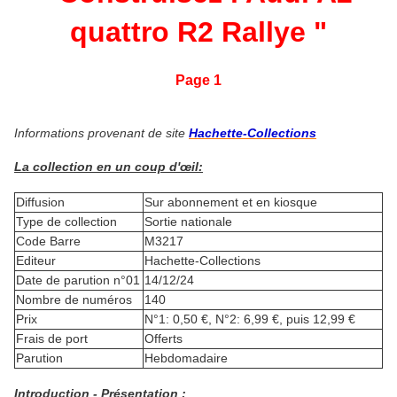
quattro R2 Rallye
"
Page 1
Informations provenant de site
Hachette-Collections
La collection en un coup d'œil:
Diffusion
Sur abonnement et en kiosque
Type de collection
Sortie nationale
Code Barre
M3217
Editeur
Hachette-Collections
Date de parution n°01
14/12/24
Nombre de numéros
140
Prix
N°1: 0,50 €, N°2: 6,99 €, puis 12,99 €
Frais de port
Offerts
Parution
Hebdomadaire
Introduction - Présentation :