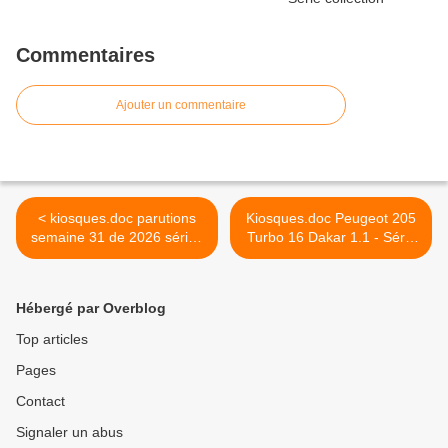
Commentaires
Ajouter un commentaire
< kiosques.doc parutions
Kiosques.doc Peugeot 205
semaine 31 de 2026 séries
Turbo 16 Dakar 1.1 - Série
miniatures-presse
collection presse >
Hébergé par Overblog
Top articles
Pages
Contact
Signaler un abus