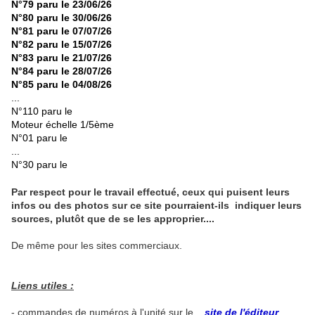
N°79 paru le 23/06/26
N°80 paru le 30/06/26
N°81 paru le 07/07/26
N°82 paru le 15/07/26
N°83 paru le 21/07/26
N°84 paru le 28/07/26
N°85 paru le 04/08/26
...
N°110 paru le
Moteur échelle 1/5ème
N°01 paru le
...
N°30 paru le
Par respect pour le travail effectué, ceux qui puisent leurs
infos ou des photos sur ce site pourraient-ils indiquer leurs
sources, plutôt que de se les approprier....
De même pour les sites commerciaux.
Liens utiles :
- commandes de numéros à l'unité sur le
site de l'éditeur
.