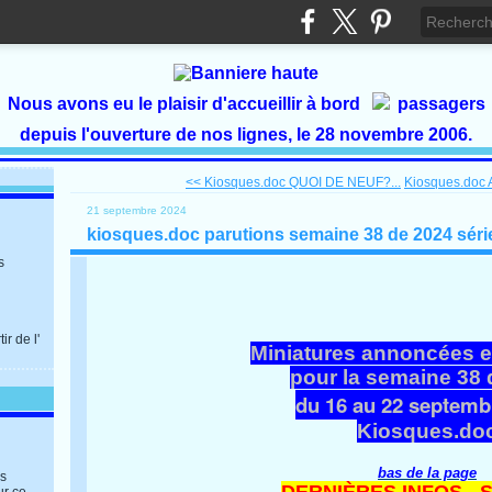
Nous avons eu le plaisir d'accueillir à bord
passagers
depuis l'ouverture de nos lignes, le 28 novembre 2006.
<< Kiosques.doc QUOI DE NEUF?...
Kiosques.doc A
21 septembre 2024
kiosques.doc parutions semaine 38 de 2024 séri
s
r de l'
Miniatures annoncées 
pour la semaine 38 
du 16 au 22 septemb
Kiosques.do
bas de la page
es