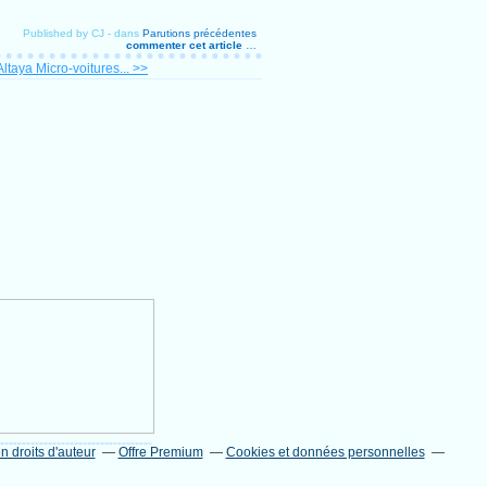
Published by CJ
-
dans
Parutions précédentes
commenter cet article
…
ltaya Micro-voitures... >>
 droits d'auteur
Offre Premium
Cookies et données personnelles