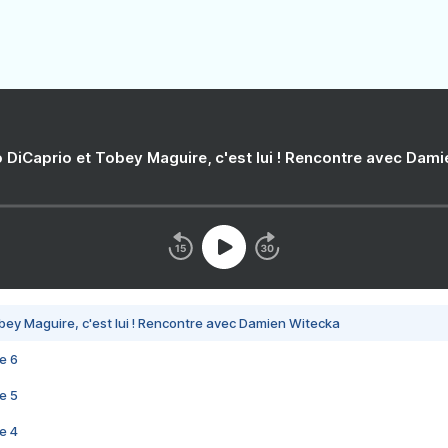
 DiCaprio et Tobey Maguire, c'est lui ! Rencontre avec Dam
bey Maguire, c'est lui ! Rencontre avec Damien Witecka
e 6
e 5
e 4