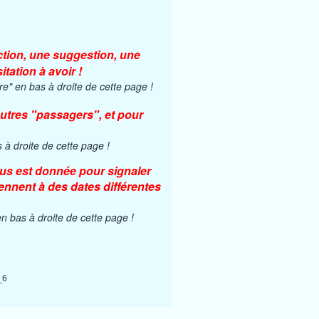
tion, une suggestion, une
tation à avoir !
ire" en bas à droite de cette page !
'autres "passagers", et pour
s à droite de cette page !
ous est donnée pour signaler
iennent à des dates différentes
n bas à droite de cette page !