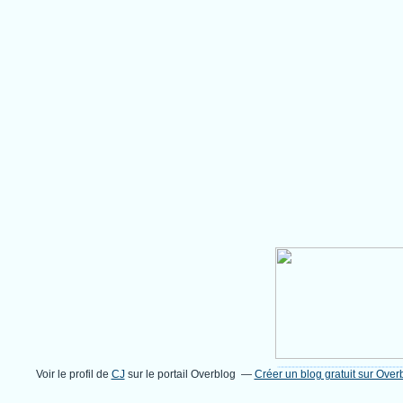
Voir le profil de
CJ
sur le portail Overblog
Créer un blog gratuit sur Over