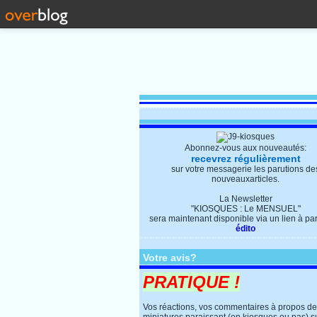
Abonnez-vous aux nouveautés:
recevrez régulièrement
sur votre messagerie les parutions de
nouveauxarticles.
La Newsletter
"KIOSQUES : Le MENSUEL"
sera maintenant disponible via un lien à parti
édito
Votre avis?
PRATIQUE !
Vos réactions, vos commentaires à propos d