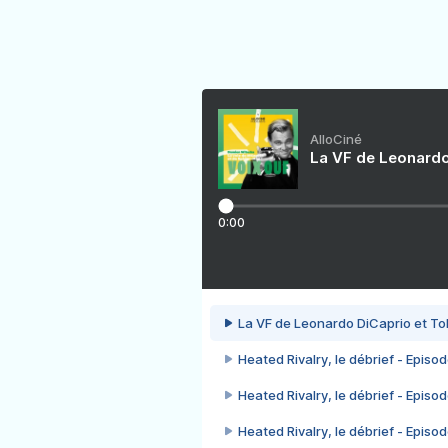
AlloCiné
La VF de Leonardo
0:00
La VF de Leonardo DiCaprio et To
Heated Rivalry, le débrief - Episod
Heated Rivalry, le débrief - Episod
Heated Rivalry, le débrief - Episod