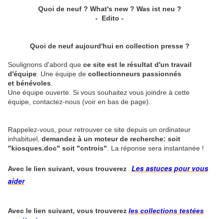
Quoi de neuf ? What's new ? Was ist neu ?
- Edito -
Quoi de neuf aujourd'hui en collection presse ?
Soulignons d'abord que
ce site est le résultat d'un travail
d'équipe
. Une équipe de
collectionneurs passionnés
et bénévoles
.
Une équipe ouverte. Si vous souhaitez vous joindre à cette
équipe, contactez-nous (voir en bas de page).
Rappelez-vous, pour retrouver ce site depuis un ordinateur
inhabituel,
demandez à un moteur de recherche: soit
"kiosques.doc" soit "cntrois"
. La réponse sera instantanée !
Les astuces pour vous
Avec le lien suivant, vous trouverez
aider
​​
Avec le lien suivant, vous trouverez
les collections testées