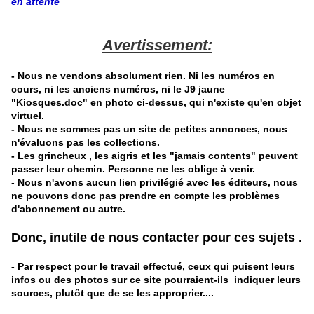
en attente
Avertissement:
-
Nous ne vendons absolument rien. Ni les numéros en
cours, ni les anciens numéros, ni le J9 jaune
"Kiosques.doc" en photo ci-dessus, qui n'existe qu'en objet
virtuel.
- Nous ne sommes pas un site de petites annonces, nous
n'évaluons pas les collections.
- Les grincheux , les aigris et les "jamais contents" peuvent
passer leur chemin. Personne ne les oblige à venir.
-
Nous n'avons aucun lien privilégié avec les éditeurs, nous
ne pouvons donc pas prendre en compte les problèmes
d'abonnement ou autre.
Donc, inutile de nous contacter pour ces sujets .
- Par respect pour le travail effectué, ceux qui puisent leurs
infos ou des photos sur ce site pourraient-ils indiquer leurs
sources, plutôt que de se les approprier....