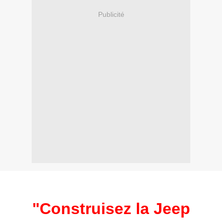
Publicité
"Construisez la Jeep