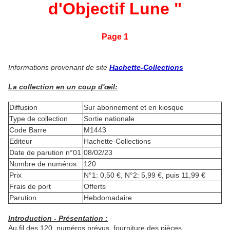
d'Objectif Lune
"
Page 1
Informations provenant de site
Hachette-Collections
La collection en un coup d'œil:
Diffusion
Sur abonnement et en kiosque
Type de collection
Sortie nationale
Code Barre
M1443
Editeur
Hachette-Collections
Date de parution n°01
08/02/23
Nombre de numéros
120
Prix
N°1: 0,50 €, N°2: 5,99 €, puis 11,99 €
Frais de port
Offerts
Parution
Hebdomadaire
Introduction - Présentation :
Au fil des 120 numéros prévus, fourniture des pièces