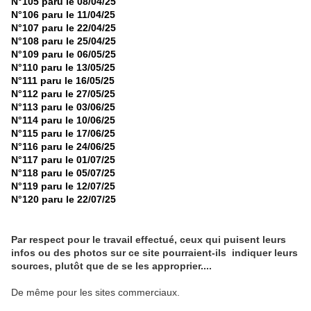
N°105 paru le 08/04/25
N°106 paru le 11/04/25
N°107 paru le 22/04/25
N°108 paru le 25/04/25
N°109 paru le 06/05/25
N°110 paru le 13/05/25
N°111 paru le 16/05/25
N°112 paru le 27/05/25
N°113 paru le 03/06/25
N°114 paru le 10/06/25
N°115 paru le 17/06/25
N°116 paru le 24/06/25
N°117 paru le 01/07/25
N°118 paru le 05/07/25
N°119 paru le 12/07/25
N°120 paru le 22/07/25
Par respect pour le travail effectué, ceux qui puisent leurs
infos ou des photos sur ce site pourraient-ils indiquer leurs
sources, plutôt que de se les approprier....
De même pour les sites commerciaux.