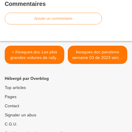
Commentaires
Ajouter un commentaire
< Kiosques.doc Les plus
kiosques.doc parutions
grandes voitures de rallye
semaine 03 de 2023 séries
2.1 Série Miniatures Presse
miniatures-presse >
Hébergé par Overblog
Top articles
Pages
Contact
Signaler un abus
C.G.U.