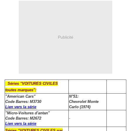
Publicité
Séries "VOITURES CIVILES
toutes marques":
"American Cars"
N°51:
Code Barres: M3730
Chevrolet Monte
Lien vers la série
Carlo (1974)
"Micro-Voitures d'antan"
Code Barres: M2672
-
Lien vers la série
Séries "VOITURES CIVILES par