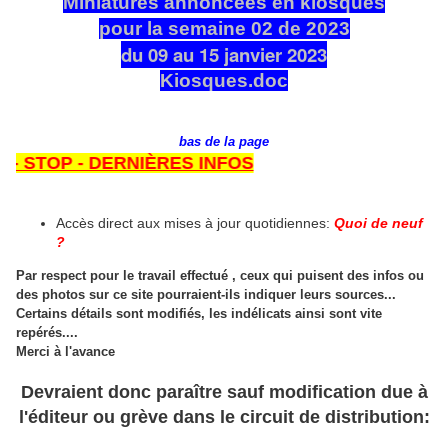
Miniatures annoncées en kiosques
pour la semaine 02 de 2023
du 09 au 15 janvier 2023
Kiosques.doc
bas de la page
TOP - DERNIÈRES INFOS
Accès direct aux mises à jour quotidiennes:
Quoi de neuf
?
Par respect pour le travail effectué , ceux qui puisent des infos ou
des photos sur ce site pourraient-ils indiquer leurs sources...
Certains détails sont modifiés, les indélicats ainsi sont vite
repérés....
Merci à l'avance
Devraient donc paraître sauf modification due à
l'éditeur ou grève dans le circuit de distribution: