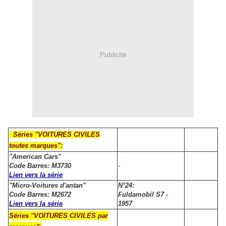
Publicité
Séries "VOITURES CIVILES
toutes marques":
"American Cars"
Code Barres: M3730
-
Lien vers la série
"Micro-Voitures d'antan"
N°24:
Code Barres: M2672
Fuldamobil S7 -
Lien vers la série
1957
Séries "VOITURES CIVILES par