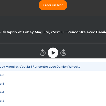
Créer un blog
 DiCaprio et Tobey Maguire, c'est lui ! Rencontre avec Dam
bey Maguire, c'est lui ! Rencontre avec Damien Witecka
e 6
e 5
e 4
e 3