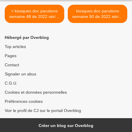
< kiosques.doc parutions
kiosques.doc parutions
semaine 48 de 2022 séries
semaine 50 de 2022 séries
miniatures-presse
miniatures-presse >
Hébergé par Overblog
Top articles
Pages
Contact
Signaler un abus
C.G.U.
Cookies et données personnelles
Préférences cookies
Voir le profil de CJ sur le portail Overblog
Créer un blog sur Overblog