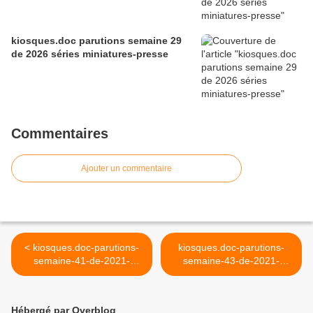
kiosques.doc parutions semaine 29
de 2026 séries miniatures-presse
Commentaires
Ajouter un commentaire
< kiosques.doc-parutions-
kiosques.doc-parutions-
semaine-41-de-2021-
semaine-43-de-2021-
series-miniatures-
series-miniatures-
presse.html
presse.html >
Hébergé par Overblog