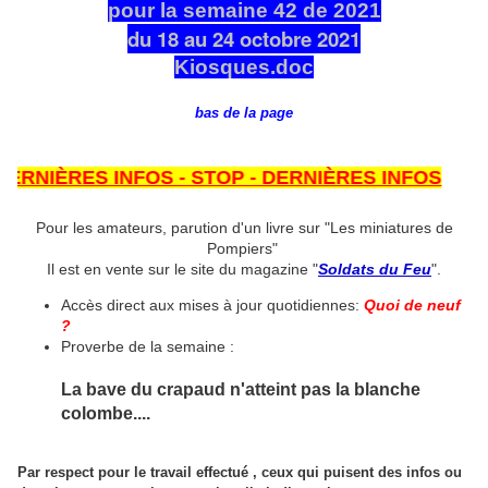
pour la semaine 42 de 2021
du 18 au 24 octobre 2021
Kiosques.doc
bas de la page
IÈRES INFOS - STOP - DERNIÈRES INFOS
Pour les amateurs, parution d'un livre sur "Les miniatures de
Pompiers"
Il est en vente sur le site du magazine "
Soldats du Feu
".
Accès direct aux mises à jour quotidiennes:
Quoi de neuf
?
Proverbe de la semaine :
La bave du crapaud n'atteint pas la blanche
colombe....
Par respect pour le travail effectué , ceux qui puisent des infos ou