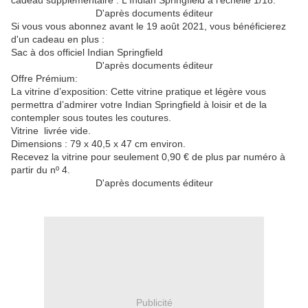
cadeau supplémentaire : L'Indian Springfield à l'échelle 1/18.
D'après documents éditeur
Si vous vous abonnez avant le 19 août 2021, vous bénéficierez
d'un cadeau en plus :
Sac à dos officiel Indian Springfield
D'après documents éditeur
Offre Prémium:
La vitrine d’exposition: Cette vitrine pratique et légère vous
permettra d’admirer votre Indian Springfield à loisir et de la
contempler sous toutes les coutures.
Vitrine livrée vide.
Dimensions : 79 x 40,5 x 47 cm environ.
Recevez la vitrine pour seulement 0,90 € de plus par numéro à
partir du nº 4.
D'après documents éditeur
Publicité