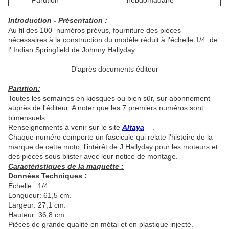
Parution
hebdomadaire
Introduction - Présentation :
Au fil des 100 numéros prévus, fourniture des pièces
nécessaires à la construction du modèle réduit à l'échelle 1/4 de
l' Indian Springfield de Johnny Hallyday .
D'après documents éditeur
Parution:
Toutes les semaines en kiosques ou bien sûr, sur abonnement
auprès de l'éditeur. A noter que les 7 premiers numéros sont
bimensuels .
Renseignements à venir sur le site
Altaya
.
Chaque numéro comporte un fascicule qui relate l'histoire de la
marque de cette moto, l'intérêt de J.Hallyday pour les moteurs et
des pièces sous blister avec leur notice de montage.
Caractéristiques de la maquette :
Données Techniques :
Échelle : 1/4
Longueur: 61,5 cm.
Largeur: 27,1 cm.
Hauteur: 36,8 cm.
Pièces de grande qualité en métal et en plastique injecté.