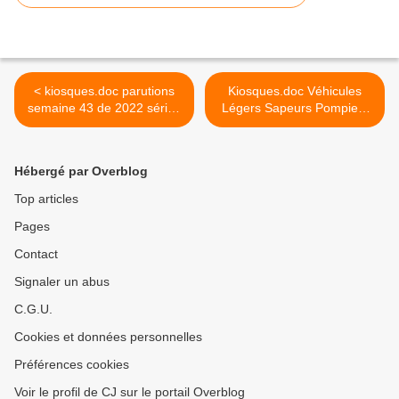
< kiosques.doc parutions
Kiosques.doc Véhicules
semaine 43 de 2022 séries
Légers Sapeurs Pompiers
miniatures-presse
1.1 - Série collection presse
>
Hébergé par Overblog
Top articles
Pages
Contact
Signaler un abus
C.G.U.
Cookies et données personnelles
Préférences cookies
Voir le profil de CJ sur le portail Overblog