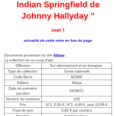
Indian Springfield de
Johnny Hallyday "
page 1
actualité de cette série en bas de page
Documents provenant du site
Altaya
La collection en un coup d'œil:
Diffusion
Sur abonnement et en kiosques
Type de collection
Sortie nationale
Code Barre
M1966
Editeur
Altaya
Date de première
04/08/21
parution
Nombre de numéros
100
Prix
N°1: 0,50 €, N°2: 4,99 €, puis 10,99 €
Frais de port
0,65 € par numéro