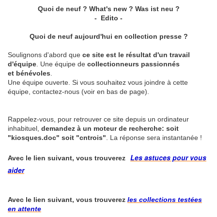
Quoi de neuf ? What's new ? Was ist neu ?
- Edito -
Quoi de neuf aujourd'hui en collection presse ?
Soulignons d'abord que
ce site est le résultat d'un travail
d'équipe
. Une équipe de
collectionneurs passionnés
et bénévoles
.
Une équipe ouverte. Si vous souhaitez vous joindre à cette
équipe, contactez-nous (voir en bas de page).
Rappelez-vous, pour retrouver ce site depuis un ordinateur
inhabituel,
demandez à un moteur de recherche: soit
"kiosques.doc" soit "cntrois"
. La réponse sera instantanée !
Les astuces pour vous
Avec le lien suivant, vous trouverez
aider
​​
Avec le lien suivant, vous trouverez
les collections testées
en attente