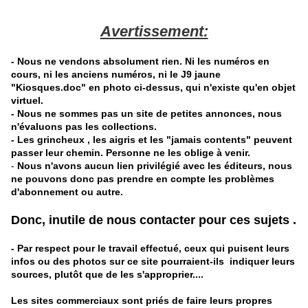
Avertissement:
-
Nous ne vendons absolument rien. Ni les numéros en
cours, ni les anciens numéros, ni le J9 jaune
"Kiosques.doc" en photo ci-dessus, qui n'existe qu'en objet
virtuel.
- Nous ne sommes pas un site de petites annonces, nous
n'évaluons pas les collections.
- Les grincheux , les aigris et les "jamais contents" peuvent
passer leur chemin. Personne ne les oblige à venir.
-
Nous n'avons aucun lien privilégié avec les éditeurs, nous
ne pouvons donc pas prendre en compte les problèmes
d'abonnement ou autre.
Donc, inutile de nous contacter pour ces sujets .
- Par respect pour le travail effectué, ceux qui puisent leurs
infos ou des photos sur ce site pourraient-ils indiquer leurs
sources, plutôt que de les s'approprier....
Les sites commerciaux sont priés de faire leurs propres