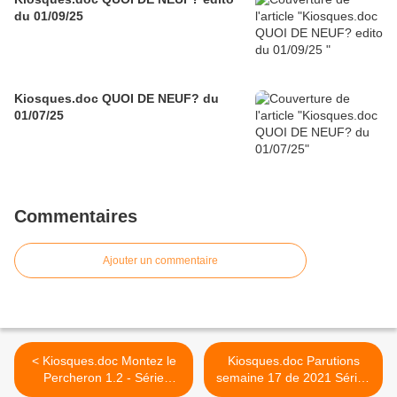
du 01/09/25
Kiosques.doc QUOI DE NEUF? du
01/07/25
Commentaires
Ajouter un commentaire
< Kiosques.doc Montez le
Kiosques.doc Parutions
Percheron 1.2 - Série
semaine 17 de 2021 Séries
collection presse
Miniatures Presse >