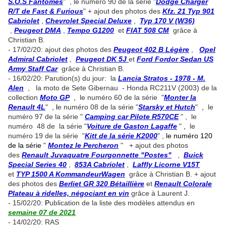
S.O.S Fantômes
" , le numéro 90 de la série "
Dodge Charger
R/T de Fast & Furious
" + ajout des photos des
Kfz. 21 Typ 901
Cabriolet
,
Chevrolet Special Deluxe
,
Typ 170 V (W36)
,
Peugeot DMA
,
Tempo G1200
et
FIAT 508 CM
grâce à
Christian B.
- 17/02/20: ajout des photos des
Peugeot 402 B Légère
,
Opel
Admiral Cabriolet
,
Peugeot DK 5J
et
Ford Fordor Sedan US
Army Staff Car
grâce à Christian B.
- 16/02/20: Parution(s) du jour: la
Lancia Stratos - 1978 - M.
Alen
, la moto de Sete Gibernau - Honda RC211V (2003) de la
collection
Moto GP
,
le numéro 60 de la série "
Monter la
Renault 4L
"
, l
e numéro 08 de la série "
Starsky et Hutch
"
,
le
numéro 97 de la série "
Camping car Pilote R570CE
" , le
numéro 48 de la série "
V
oiture de Gaston Lagaffe
"
,
le
numéro 19 de la série "
Kitt de la série K2000
" ,
le numéro 120
de la série
"
Montez le Percheron
" + ajout des photos
des
Renault Juvaquatre Fourgonnette "Postes"
,
Buick
Special Series 40
,
853A Cabriolet
,
Laffly Licorne V15T
et
TYP 1500 A KommandeurWagen
grâce à Christian B. + ajout
des photos des
Berliet GR 320 Bétaillière
et
Renault Colorale
Plateau à ridelles, négociant en vin
grâce à Laurent J.
- 15/02/20:
P
ublication de la liste des modèles attendus en
semaine 07 de 2021
- 14/02/20: RAS