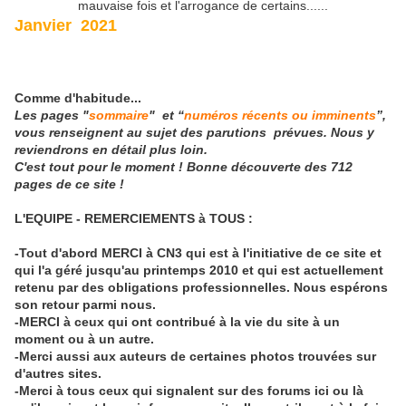
mauvaise fois et l'arrogance de certains......
Janvier 2021
Comme d'habitude...
Les pages "
sommaire
" et “
numéros récents ou imminents
”,
vous renseignent au sujet des parutions prévues. Nous y
reviendrons en détail plus loin.
C'est tout pour le moment ! Bonne découverte des 712
pages de ce site !
L'EQUIPE - REMERCIEMENTS à TOUS :
-Tout d'abord MERCI à CN3 qui est à l'initiative de ce site et
qui l'a géré jusqu'au printemps 2010 et qui est actuellement
retenu par des obligations professionnelles. Nous espérons
son retour parmi nous.
-MERCI à ceux qui ont contribué à la vie du site à un
moment ou à un autre.
-Merci aussi aux auteurs de certaines photos trouvées sur
d'autres sites.
-Merci à tous ceux qui signalent sur des forums ici ou là