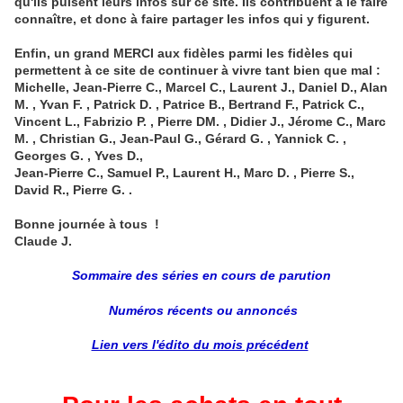
qu'ils puisent leurs infos sur ce site. Ils contribuent à le faire
connaître, et donc à faire partager les infos qui y figurent.
Enfin, un grand MERCI aux fidèles parmi les fidèles qui
permettent à ce site de continuer à vivre tant bien que mal :
Michelle, Jean-Pierre C., Marcel C., Laurent J., Daniel D., Alan
M. , Yvan F. , Patrick D. , Patrice B., Bertrand F., Patrick C.,
Vincent L., Fabrizio P. , Pierre DM. , Didier J., Jérome C., Marc
M. , Christian G., Jean-Paul G., Gérard G. , Yannick C. ,
Georges G. , Yves D.,
Jean-Pierre C., Samuel P., Laurent H., Marc D. ,
Pierre S.,
David R., Pierre G. .
Bonne journée à tous !
Claude J.
Sommaire des séries en cours de parution
Numéros récents ou annoncés
Lien vers l'édito du mois précédent