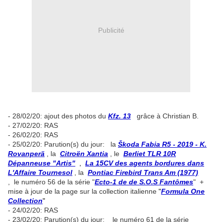
Publicité
- 28/02/20: ajout des photos du
Kfz. 13
grâce à Christian B.
- 27/02/20: RAS
- 26/02/20: RAS
- 25/02/20: Parution(s) du jour: la
Škoda Fabia R5 - 2019 - K.
Rovanperä
, la
Citroën Xantia
, le
Berliet TLR 10R
Dépanneuse "Artis"
,
La 15CV des agents bordures dans
L'Affaire Tournesol
, la
Pontiac Firebird Trans Am (1977)
, le numéro 56 de la série "
Ecto-1 de de S.O.S Fantômes
" +
mise à jour de la page sur la collection italienne
"
Formula One
Collection
"
- 24/02/20: RAS
- 23/02/20: Parution(s) du jour: le numéro 61 de la série