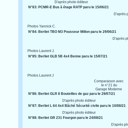
D'après photo éditeur
N°83: PCMR-E Bus à étage RATP paru le 15/06/21
D'après 
Photos Yannick C.
N°84: Berliet TBO M3 Pousseur Millon paru le 29/06/21
D'après p
Photos Laurent J.
N°85: Berliet GLB 5B 4x4 Benne paru le 15/07/21
Photos Laurent J
Comparaison avec
le n°21 du
Garage Moderne
N°86: Berliet GLR 8 Bouteilles de gaz paru le 29/07/21
D'après photo éditeur
N°87: Berliet L 64 4x4 Bâché Sécurité civile paru le 10/08/21
D'après photo éditeur
N°88: Berliet GR 231 Fourgon paru le 24/08/21
D'après ph