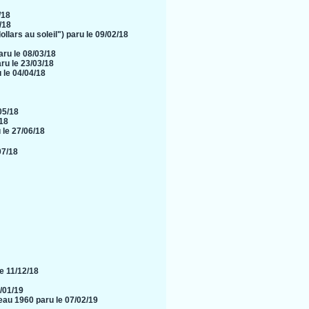
/18
/18
llars au soleil") paru le 09/02/18
ru le 08/03/18
ru le 23/03/18
 le 04/04/18
05/18
/18
 le 27/06/18
07/18
e 11/12/18
/01/19
eau 1960 paru le 07/02/19