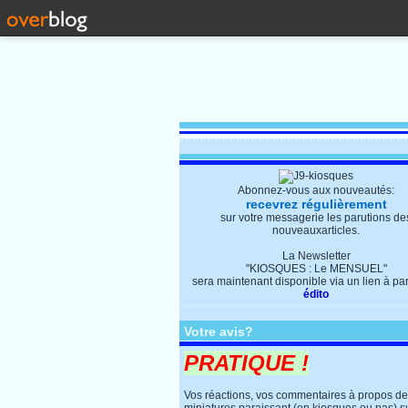
Abonnez-vous aux nouveautés:
recevrez régulièrement
sur votre messagerie les parutions de
nouveauxarticles.
La Newsletter
"KIOSQUES : Le MENSUEL"
sera maintenant disponible via un lien à parti
édito
Votre avis?
PRATIQUE !
Vos réactions, vos commentaires à propos d