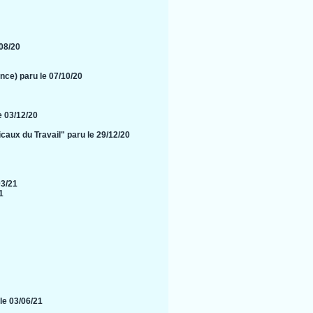
/08/20
nce) paru le 07/10/20
e 03/12/20
caux du Travail" paru le 29/12/20
03/21
1
le 03/06/21