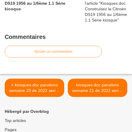
DS19 1956 au 1/6ème 1.1 Série
kiosque
Commentaires
Ajouter un commentaire
< kiosques.doc parutions
kiosques.doc parutions
semaine 20 de 2022 series
semaine 21 de 2022 series
miniatures-presse
miniatures-presse >
Hébergé par Overblog
Top articles
Pages