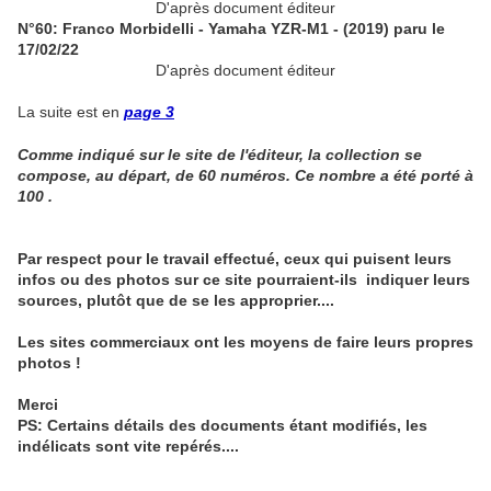
D'après document éditeur
N°60: Franco Morbidelli - Yamaha YZR-M1 - (2019) paru le
17/02/22
D'après document éditeur
La suite est en
page 3
Comme indiqué sur le site de l'éditeur, la collection se
compose, au départ, de 60 numéros. Ce nombre a été porté à
100 .
Par respect pour le travail effectué, ceux qui puisent leurs
infos ou des photos sur ce site pourraient-ils indiquer leurs
sources, plutôt que de se les approprier....
Les sites commerciaux ont les moyens de faire leurs propres
photos !
Merci
PS: Certains détails des documents étant modifiés, les
indélicats sont vite repérés....