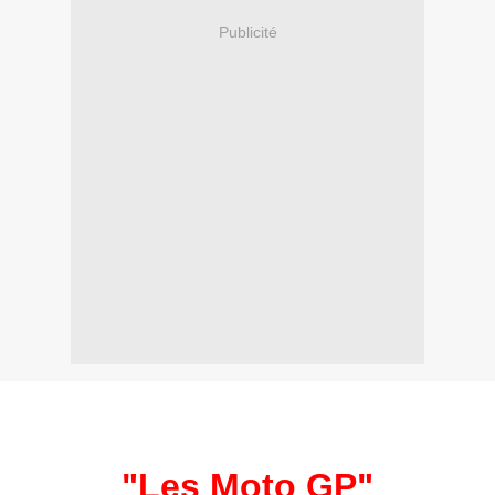
Publicité
"
Les Moto GP
"