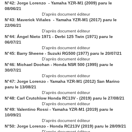
N°42: Jorge Lorenzo - Yamaha YZR-M1 (2009) paru le
08/06/21
D'après document éditeur
N°43: Maverick Viñales - Yamaha YZR-M1 (2017) paru le
22/06/21
D'après document éditeur
N°44: Ángel Nieto 1971 - Derbi 125 Twin (1971) paru le
06/07/21
D'après document éditeur
N°45: Barry Sheene - Suzuki RG500 (1977) paru le 20/07/21
D'après document éditeur
N°46: Michael Doohan - Honda NSR 500 (1995) paru le
30/07/21
D'après document éditeur
N°47: Jorge Lorenzo - Yamaha YZR-M1 (2012) San Marino
paru le 13/08/21
D'après document éditeur
N°48:
Carl Crutchlow Honda RC13V - (2019) paru le 27/08/21
D'après document éditeur
N°49:
Valentino Rossi - Yamaha YZR-M1 (2019) paru le
10/09/21
D'après document éditeur
N°50: Jorge Lorenzo - Honda RC213V (2019) paru le 28/09/21
D'après document éditeur