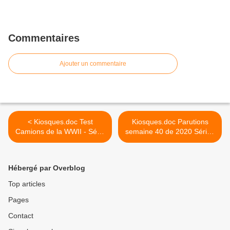
Commentaires
Ajouter un commentaire
< Kiosques.doc Test
Kiosques.doc Parutions
Camions de la WWII - Série
semaine 40 de 2020 Séries
collection presse
Miniatures Presse >
Hébergé par Overblog
Top articles
Pages
Contact