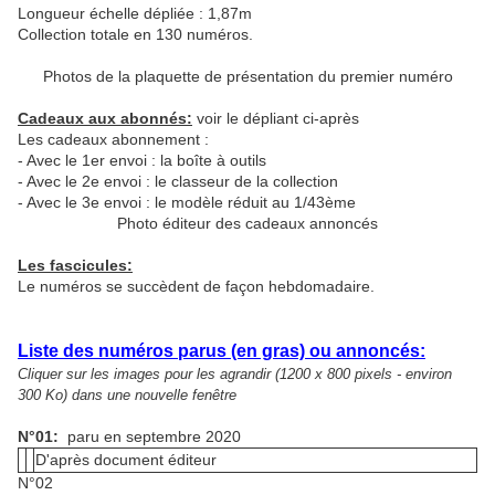
Longueur échelle dépliée : 1,87m
Collection totale en 130 numéros.
Photos de la plaquette de présentation du premier numéro
Cadeaux aux abonnés:
voir le dépliant ci-après
Les cadeaux abonnement :
- Avec le 1er envoi : la boîte à outils
- Avec le 2e envoi : le classeur de la collection
- Avec le 3e envoi : le modèle réduit au 1/43ème
Photo éditeur des cadeaux annoncés
Les fascicules:
Le numéros se succèdent de façon hebdomadaire.
Liste des numéros parus (en gras) ou annoncés:
Cliquer sur les images pour les agrandir (1200 x 800 pixels - environ
300 Ko) dans une nouvelle fenêtre
N°01:
paru en septembre 2020
D'après document éditeur
N°02