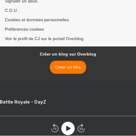
Signaler un abus
C.G.U.
Cookies et données personnelles
Préférences cookies
Voir le profil de CJ sur le portail Overblog
Créer un blog sur Overblog
Créer un blog
 Battle Royale - DayZ