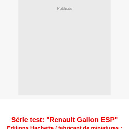
Publicité
Série test: "Renault Galion ESP"
Editions Hachette / fabricant de miniatures :