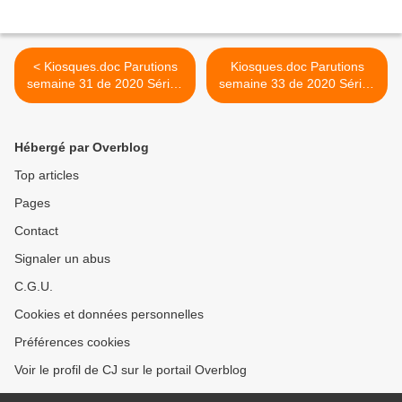
< Kiosques.doc Parutions
Kiosques.doc Parutions
semaine 31 de 2020 Séries
semaine 33 de 2020 Séries
Miniatures Presse
Miniatures Presse >
Hébergé par Overblog
Top articles
Pages
Contact
Signaler un abus
C.G.U.
Cookies et données personnelles
Préférences cookies
Voir le profil de CJ sur le portail Overblog