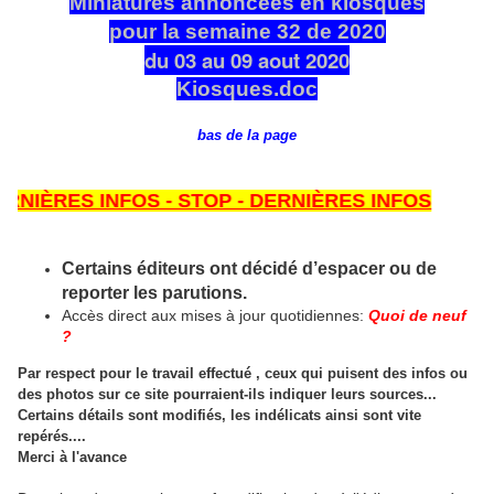
Miniatures annoncées en kiosques
pour la semaine 32 de 2020
du 03 au 09 aout 2020
Kiosques.doc
bas de la page
RES INFOS - STOP - DERNIÈRES INFOS
Certains éditeurs ont décidé d’espacer ou de
reporter les parutions.
Accès direct aux mises à jour quotidiennes:
Quoi de neuf
?
Par respect pour le travail effectué , ceux qui puisent des infos ou
des photos sur ce site pourraient-ils indiquer leurs sources...
Certains détails sont modifiés, les indélicats ainsi sont vite
repérés....
Merci à l'avance