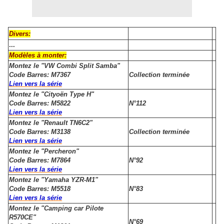
Divers:
...
Modèles à monter:
Montez le "VW Combi Split Samba"
Code Barres: M7367
Collection terminée
Lien vers la série
Montez le "Cityoën Type H"
Code Barres: M5822
N°112
Lien vers la série
Montez le "Renault TN6C2"
Code Barres: M3138
Collection terminée
Lien vers la série
Montez le "Percheron"
Code Barres: M7864
N°92
Lien vers la série
Montez le "Yamaha YZR-M1"
Code Barres: M5518
N°83
Lien vers la série
Montez le "Camping car Pilote
R570CE"
N°69