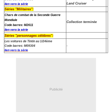
Land Cruiser
lien vers la série
Séries "Militaires":
Chars de combat de la Seconde Guerre
Mondiale
Collection terminée
Code barres: M2611
lien vers la série
Séries "personnages célèbres":
Les voitures de Tintin au 1/24ème
-
Code barres: M09304
lien vers la série
Publicité