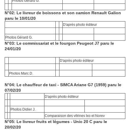
.
Photos Gérard G
N°02: Le livreur de boissons et son camion Renault Galion
paru le 10/01/20
D'après photo éditeur
.
Photos Gérard G
N°03: Le commissariat et le fourgon Peugeot J7 paru le
24/01/20
D'après photo éditeur
Photos Marc D.
N°04: Le chauffeur de taxi - SIMCA Ariane G7 (1959) paru le
07/02/20
D'après photo éditeur
Photos Didier J.
Comparaison des vitrines Ixo et Norev
N°05: Le livreur fruits et légumes - Unic 20 C paru le
20/02/20