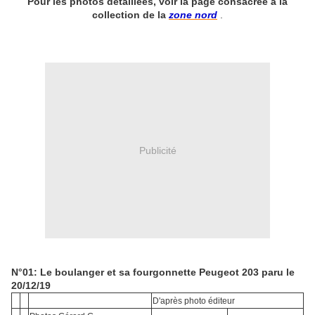
Pour les photos détaillées, voir la page consacrée à la
collection de la
zone nord
.
Publicité
N°01: Le boulanger et sa fourgonnette Peugeot 203 paru le
20/12/19
D'après photo éditeur