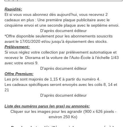
Rapidité:
Et si vous vous abonnez dès aujourd’hui, vous recevrez 2
cadeaux en plus : Une première plaque publicitaire avec le
cinquième envoi et une seconde plaque avec le septième envoi.
D'après document éditeur
*Offre disponible seulement pour les abonnements souscrits
avant le 17/01/2020 et/ou jusqu'à épuisement des stocks.
Prélèvement:
Si vous réglez votre collection par prélèvement automatique et
recevez le Diorama et la voiture de l'Auto-École à l'échelle 1/43
avec votre envoi 9.
D'après document éditeur
Offre Premium:
Les prix sont majorés de 1,15 € à partir du numéro 4.
Les cadeaux spécifiques seront envoyés avec les colis 8, 14 et
21
D'après document éditeur
Liste des numéros parus (en gras) ou annoncés:
Cliquer sur les images pour les agrandir (900 x 626 pixels -
environ 250 Ko)