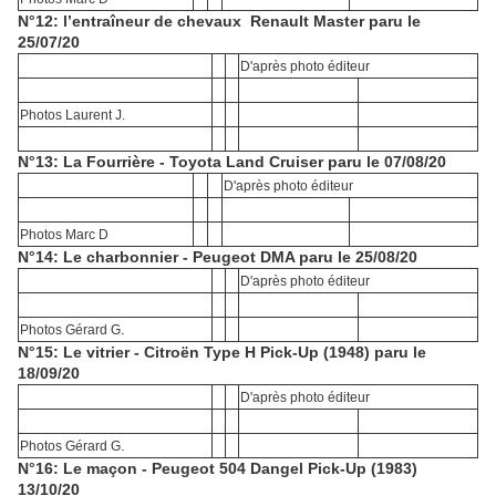
N°12: l’entraîneur de chevaux Renault Master paru le
25/07/20
D'après photo éditeur
Photos Laurent J.
N°13: La Fourrière - Toyota Land Cruiser paru le 07/08/20
D'après photo éditeur
Photos Marc D
N°14: Le charbonnier - Peugeot DMA paru le 25/08/20
D'après photo éditeur
.
Photos Gérard G
N°15: Le vitrier - Citroën Type H Pick-Up (1948) paru le
18/09/20
D'après photo éditeur
.
Photos Gérard G
N°16:
Le maçon - Peugeot 504 Dangel Pick-Up (1983)
13/10/20