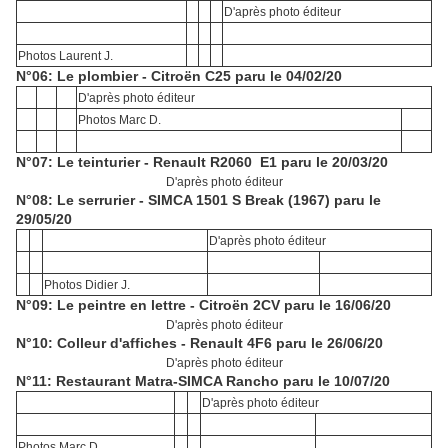
D'après photo éditeur
Photos Laurent J.
N°06: Le plombier - Citroën C25 paru le 04/02/20
D'après photo éditeur
Photos Marc D.
N°07: Le teinturier - Renault R2060 E1 paru le 20/03/20
D'après photo éditeur
N°08: Le serrurier - SIMCA 1501 S Break (1967) paru le
29/05/20
D'après photo éditeur
Photos Didier J.
N°09: Le peintre en lettre - Citroën 2CV paru le 16/06/20
D'après photo éditeur
N°10: Colleur d'affiches - Renault 4F6 paru le 26/06/20
D'après photo éditeur
N°11: Restaurant Matra-SIMCA Rancho paru le 10/07/20
D'après photo éditeur
Photos Marc D