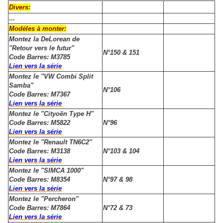
Divers:
...
Modèles à monter:
Montez la DeLorean de
"Retour vers le futur"
N°150 & 151
Code Barres: M3785
Lien vers la série
Montez le "VW Combi Split
Samba"
N°106
Code Barres: M7367
Lien vers la série
Montez le "Cityoën Type H"
Code Barres: M5822
N°96
Lien vers la série
Montez le "Renault TN6C2"
Code Barres: M3138
N°103 & 104
Lien vers la série
Montez le "SIMCA 1000"
Code Barres: M8354
N°97 & 98
Lien vers la série
Montez le "Percheron"
Code Barres: M7864
N°72 & 73
Lien vers la série