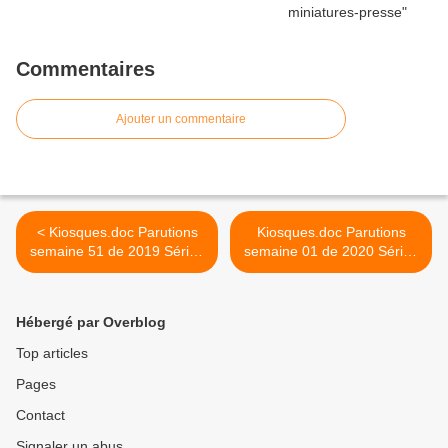
Commentaires
Ajouter un commentaire
< Kiosques.doc Parutions
Kiosques.doc Parutions
semaine 51 de 2019 Séries
semaine 01 de 2020 Séries
Miniatures Presse
Miniatures Presse >
Hébergé par Overblog
Top articles
Pages
Contact
Signaler un abus