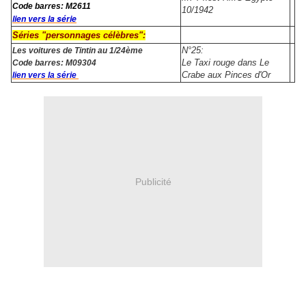
Code barres: M2611
10/1942
lien vers la série
Séries "personnages célèbres":
N°25:
Les voitures de Tintin au 1/24ème
Le Taxi rouge dans Le
Code barres: M09304
Crabe aux Pinces d'Or
lien vers la série
Publicité