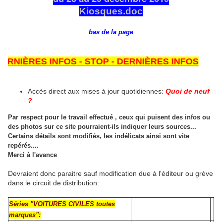
Kiosques.doc
bas de la page
NIÈRES INFOS - STOP - DERNIÈRES INFOS
Accès direct aux mises à jour quotidiennes:
Quoi de neuf
?
Par respect pour le travail effectué , ceux qui puisent des infos ou
des photos sur ce site pourraient-ils indiquer leurs sources...
Certains détails sont modifiés, les indélicats ainsi sont vite
repérés....
Merci à l'avance
Devraient donc paraitre sauf modification due à l'éditeur ou grève
dans le circuit de distribution:
Séries "VOITURES CIVILES toutes
marques":