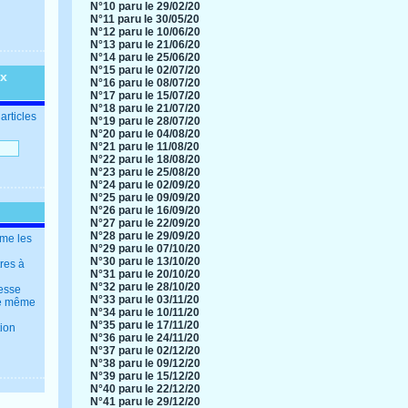
N°10 paru le 29/02/20
N°11 paru le 30/05/20
N°12 paru le 10/06/20
N°13 paru le 21/06/20
N°14 paru le 25/06/20
N°15 paru le 02/07/20
ux
N°16 paru le 08/07/20
N°17 paru le 15/07/20
N°18 paru le 21/07/20
articles
N°19 paru le 28/07/20
N°20 paru le 04/08/20
N°21 paru le 11/08/20
N°22 paru le 18/08/20
N°23 paru le 25/08/20
N°24 paru le 02/09/20
N°25 paru le 09/09/20
N°26 paru le 16/09/20
N°27 paru le 22/09/20
N°28 paru le 29/09/20
mme les
N°29 paru le 07/10/20
N°30 paru le 13/10/20
tres à
N°31 paru le 20/10/20
N°32 paru le 28/10/20
resse
N°33 paru le 03/11/20
 le même
N°34 paru le 10/11/20
N°35 paru le 17/11/20
tion
N°36 paru le 24/11/20
N°37 paru le 02/12/20
N°38 paru le 09/12/20
N°39 paru le 15/12/20
N°40 paru le 22/12/20
N°41 paru le 29/12/20