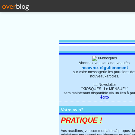
Abonnez-vous aux nouveautés:
recevrez régulièrement
sur votre messagerie les parutions de
nouveauxarticles.
La Newsletter
"KIOSQUES : Le MENSUEL"
sera maintenant disponible via un lien à parti
édito
Votre avis?
PRATIQUE !
Vos réactions, vos commentaires à propos d