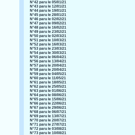
N°42 paru le 05/01/21
N°43 paru le 12/01/21
N°44 paru le 19/01/21
N°45 paru le 28/01/21
N°46 paru le 02/02/21
N°47 paru le 09/02/21
N°48 paru le 16/02/21
N°49 paru le 23/02/21
N°50 paru le 02/03/21
N°51 paru le 10/03/21
N°52 paru le 16/03/21
N°53 paru le 23/03/21
N°54 paru le 30/03/21
N°55 paru le 06/04/21
N°56 paru le 13/04/21
N°57 paru le 20/04/21
N°58 paru le 20/04/21
N°59 paru le 04/05/21
N°60 paru le 11/05/21
N°61 paru le 18/05/21
N°62 paru le 25/05/21
N°63 paru le 01/06/21
N°64 paru le 08/06/21
N°65 paru le 15/06/21
N°66 paru le 22/06/21
N°67 paru le 29/06/21
N°68 paru le 06/07/21
N°69 paru le 13/07/21
N°70 paru le 20/07/21
N°71 paru le 27/07/21
N°72 paru le 03/08/21
N°73 paru le 10/08/21