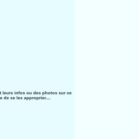
nt leurs infos ou des photos sur ce
 de se les approprier....