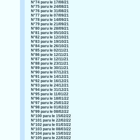
N°74 paru le 17/08/21
N°75 paru le 24/08/21
N°76 paru le 31/08/21
N°77 paru le 07/09/21
N°78 paru le 14/09/21
N°79 paru le 21/09/21
N°80 paru le 28/09/21
N°81 paru le 05/10/21
N°82 paru le 12/10/21
N°83 paru le 19/10/21
N°84 paru le 26/10/21
N°85 paru le 02/11/21
N°86 paru le 12/11/21
N°87 paru le 12/11/21
N°88 paru le 23/11/21
N°89 paru le 30/11/21
N°90 paru le 07/12/21
N°91 paru le 14/12/21
N°92 paru le 16/12/21
N°93 paru le 24/12/21
N°94 paru le 31/12/21
N°95 paru le 11/01/22
N°96 paru le 18/01/22
N°97 paru le 25/01/22
N°98 paru le 01/02/22
N°99 paru le 08/02/22
N°100 paru le 15/02/22
N°101 paru le 22/02/22
N°102 paru le 01/03/22
N°103 paru le 08/03/22
N°104 paru le 15/03/22
N°105 paru le 22/03/22