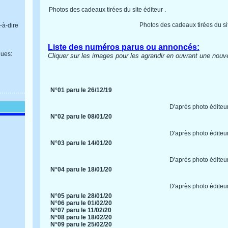
Photos des cadeaux tirées du site éditeur .
Photos des cadeaux tirées du sit
-à-dire
Liste des numéros parus ou annoncés:
ues:
Cliquer sur les images pour les agrandir en ouvrant une nouve
N°01 paru le 26/12/19
D'après photo éditeu
N°02 paru le 08/01/20
D'après photo éditeu
N°03 paru le 14/01/20
D'après photo éditeu
N°04 paru le 18/01/20
D'après photo éditeu
N°05 paru le 28/01/20
N°06 paru le 01/02/20
N°07 paru le 11/02/20
N°08 paru le 18/02/20
N°09 paru le 25/02/20