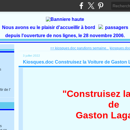
Nous avons eu le plaisir d'accueillir à bord
passagers
depuis l'ouverture de nos lignes, le 28 novembre 2006.
<< kiosques.doc parutions semaine...
kiosques.doc
3 juillet 2022
Kiosques.doc Construisez la Voiture de Gaston L
s
r de l'
"Construisez la
de
Gaston Laga
es