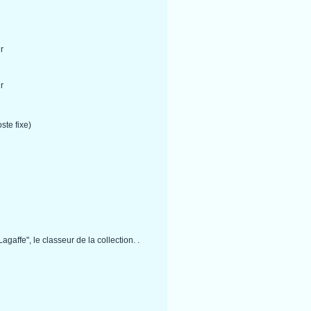
r
r
ste fixe)
gaffe", le classeur de la collection. .