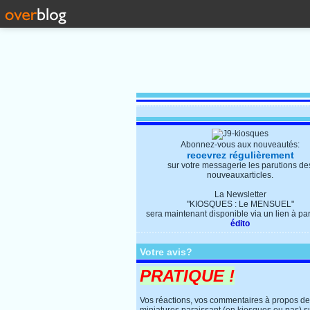
Abonnez-vous aux nouveautés:
recevrez régulièrement
sur votre messagerie les parutions de
nouveauxarticles.
La Newsletter
"KIOSQUES : Le MENSUEL"
sera maintenant disponible via un lien à parti
édito
Votre avis?
PRATIQUE !
Vos réactions, vos commentaires à propos d