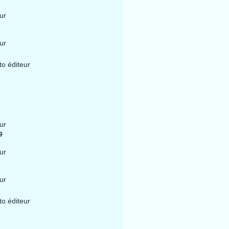
ur
ur
to éditeur
ur
9
ur
ur
to éditeur