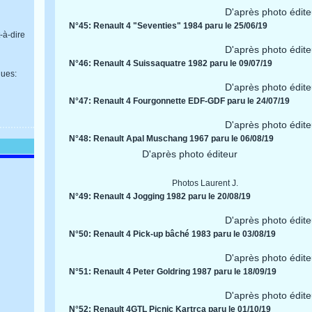
D'après photo édite
N°45: Renault 4 "Seventies" 1984 paru le 25/06/19
-à-dire
D'après photo édite
N°46: Renault 4 Suissaquatre 1982 paru le 09/07/19
ues:
D'après photo édite
N°47: Renault 4 Fourgonnette EDF-GDF paru le 24/07/19
D'après photo édite
N°48: Renault Apal Muschang 1967 paru le 06/08/19
D'après photo éditeur
Photos Laurent J.
N°49: Renault 4 Jogging 1982 paru le 20/08/19
D'après photo édite
N°50: Renault 4 Pick-up bâché 1983 paru le 03/08/19
D'après photo édite
N°51: Renault 4 Peter Goldring 1987 paru le 18/09/19
D'après photo édite
N°52: Renault 4GTL Picnic Kartrca paru le 01/10/19