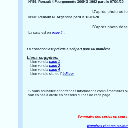
N°59: Renault 4 Fourgonnette 300KG 1962 paru le 07/01/20
D'après photo édite
N°60: Renault 4L Argentina paru le 18/01/20
D'après photo édite
La suite est en
page 4
.
La collection est prévue au départ pour 60 numéros.
Liens suggérés:
- Lien vers la
page 1
.
- Lien vers la
page 2
.
- Lien vers la
page 4
.
- Lien vers le site de l'
éditeur
Si vous souhaitez apporter des informations complémentaires ou
voir en bas à droite en dessous du bas de cette page.
Sommaire des séries en cours 
Numéros récents ou imm