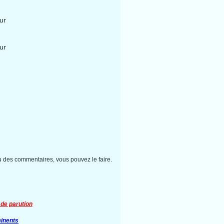
ur
ur
 des commentaires, vous pouvez le faire.
de parution
inents