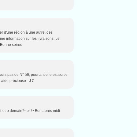
ier d'une région à une autre, des
ne information sur les livraisons. Le
> Bonne soirée
ours pas de N° 56, pourtant elle est sortie
e aide précieuse - J C
eut-être demain?<br /> Bon après midi