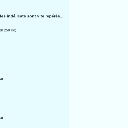
es indélicats sont vite repérés....
iron 250 Ko)
ur
ur