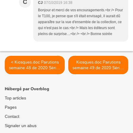
C
CJ
07/10/2019 16:38
Bonjour et merci de vos encouragements.<br /> Pour
le T100, je pense que s'il était envisagé, il aurait dû
apparaître sur la vue d'ensemble de la collection, ce
qui n'est pas le cas.<br /> Mais les éditeurs sont
pleins de surprise....<br /> <br /> Bonne soirée
< Kiosques.doc Parutions
Kiosques.doc Parutions
semaine 48 de 2020 Séries
semaine 49 de 2020 Séries
Miniatures Presse
Miniatures Presse >
Hébergé par Overblog
Top articles
Pages
Contact
Signaler un abus