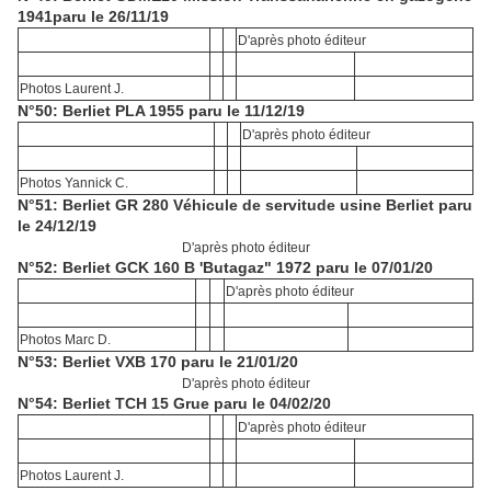
1941paru le 26/11/19
D'après photo éditeur
Photos Laurent J.
N°50: Berliet PLA 1955 paru le 11/12/19
D'après photo éditeur
Photos Yannick C.
N°51: Berliet GR 280 Véhicule de servitude usine Berliet paru
le 24/12/19
D'après photo éditeur
N°52: Berliet GCK 160 B 'Butagaz" 1972 paru le 07/01/20
D'après photo éditeur
Photos Marc D.
N°53: Berliet VXB 170 paru le 21/01/20
D'après photo éditeur
N°54: Berliet TCH 15 Grue paru le 04/02/20
D'après photo éditeur
Photos Laurent J.