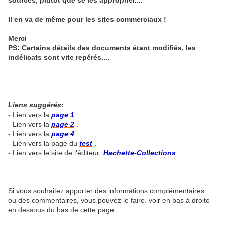
sources, plutôt que se les approprier....
Il en va de même pour les sites commerciaux !
Merci
PS: Certains détails des documents étant modifiés, les
indélicats sont vite repérés....
Liens suggérés:
- Lien vers la
page 1
.
- Lien vers la
page 2
.
- Lien vers la
page 4
.
- Lien vers la page du
test
.
- Lien vers le site de l'éditeur:
Hachette-Collections
Si vous souhaitez apporter des informations complémentaires
ou des commentaires, vous pouvez le faire. voir en bas à droite
en dessous du bas de cette page.