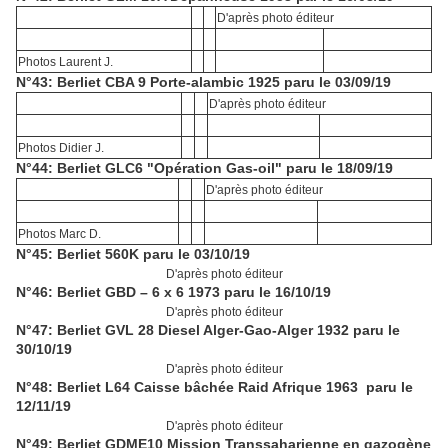
D'après photo éditeur
Photos Laurent J.
N°43: Berliet CBA 9 Porte-alambic 1925 paru le 03/09/19
D'après photo éditeur
Photos Didier J.
N°44: Berliet GLC6 "Opération Gas-oil" paru le 18/09/19
D'après photo éditeur
Photos Marc D.
N°45: Berliet 560K paru le 03/10/19
D'après photo éditeur
N°46: Berliet GBD – 6 x 6 1973 paru le 16/10/19
D'après photo éditeur
N°47: Berliet GVL 28 Diesel Alger-Gao-Alger 1932 paru le
30/10/19
D'après photo éditeur
N°48: Berliet L64 Caisse bâchée Raid Afrique 1963 paru le
12/11/19
D'après photo éditeur
N°49: Berliet GDME10 Mission Transsaharienne en gazogène