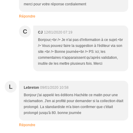
merci pour votre réponse cordialement
Répondre
C
CJ
12/01/2020 07:19
Bonjour,<br /> Je n'ai pas d'information à ce sujet.<br
/> Vous pouvez faire la suggestion à l'éditeur via son
site.<br /> Bonne journée<br /> PS: ici; les
commentaires n'apparaissent qu'après validation,
inutile de les mettre plusieurs fois. Merci
L
Lebreton
09/01/2020 10:58
Bonjour j'ai appelé les éditions Hachète ce matin pour une
réclamation. J'en ai profité pour demander si la collection était
prolongé. La standardiste m'a bien confirmer que c'était
prolongé jusqu'à 80. bonne journée
Répondre