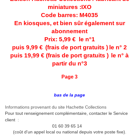
miniatures :IXO
Code barres: M4035
En kiosques, et bien sûr
également sur
abonnement
Prix: 5,99 € le n°1
puis 9,99 €
(frais de port gratuits )
le n° 2
puis 19,99 € (frais de port gratuits )
le n° à
partir du n°3
Page 3
bas de la page
Informations provenant du site Hachette Collections
Pour tout renseignement complémentaire, contacter le S
ervice
client :
01 60 39 65 14
(coût d'un appel local ou national depuis votre poste fixe).