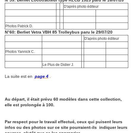
N°59: Berliet Locotracteur type RLCB 1923 paru le 16/07/20
D'après photo éditeur
Photos Patrick D.
N°60: Berliet Vetra VBH 85 Trolleybus paru le 29/07/20
D'après photo éditeur
Photos Yannick C.
Le Plus de Didier J.
La suite est en
page 4
.
Au départ, il était prévu 60 modèles dans cette collection,
elle est prolongée à 100.
Par respect pour le travail effectué, ceux qui puisent leurs
infos ou des photos sur ce site pourraient-ils indiquer leurs