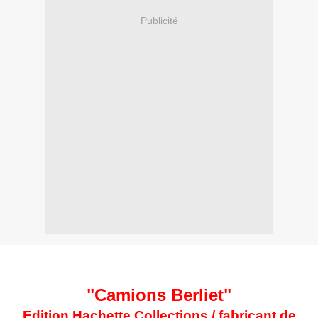
Publicité
"Camions Berliet"
Edition Hachette Collections / fabricant de