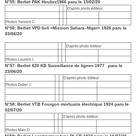
N°55: Berliet PAK Heuliez1966 paru le 15/02/20
D'après photo éditeur
Photos Yannick C.
N°56: Berliet VPD 6x4 «Mission Sahara–Niger» 1926 paru le
03/06/20
D'après photo éditeur
Photos Laurent J.
N°57: Berliet 620 KB Surveillance de lignes 1977 paru le
23/06/20
D'après photo éditeur
Photos Didier J.
N°58: Berliet VTB Fourgon mortuaire électrique 1924 paru le
02/07/20
D'après photo éditeur
Photos Marc D.