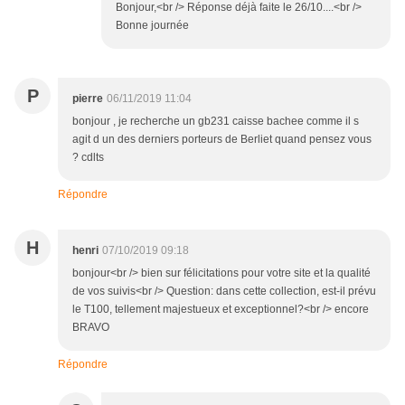
Bonjour,<br /> Réponse déjà faite le 26/10....<br />
Bonne journée
P
pierre
06/11/2019 11:04
bonjour , je recherche un gb231 caisse bachee comme il s
agit d un des derniers porteurs de Berliet quand pensez vous
? cdlts
Répondre
H
henri
07/10/2019 09:18
bonjour<br /> bien sur félicitations pour votre site et la qualité
de vos suivis<br /> Question: dans cette collection, est-il prévu
le T100, tellement majestueux et exceptionnel?<br /> encore
BRAVO
Répondre