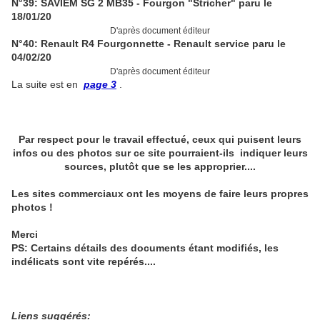
N°39: SAVIEM SG 2 MB35 - Fourgon "Stricher" paru le
18/01/20
D'après document éditeur
N°40: Renault R4 Fourgonnette - Renault service paru le
04/02/20
D'après document éditeur
La suite est en
page 3
.
Par respect pour le travail effectué, ceux qui puisent leurs
infos ou des photos sur ce site pourraient-ils indiquer leurs
sources, plutôt que se les approprier....
Les sites commerciaux ont les moyens de faire leurs propres
photos !
Merci
PS: Certains détails des documents étant modifiés, les
indélicats sont vite repérés....
Liens suggérés: