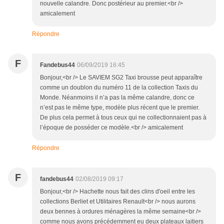
nouvelle calandre. Donc postérieur au premier.<br />
amicalement
Répondre
F
Fandebus44
06/09/2019 16:45
Bonjour,<br /> Le SAVIEM SG2 Taxi brousse peut apparaître
comme un doublon du numéro 11 de la collection Taxis du
Monde. Néanmoins il n’a pas la même calandre, donc ce
n’est pas le même type, modèle plus récent que le premier.
De plus cela permet à tous ceux qui ne collectionnaient pas à
l’époque de posséder ce modèle.<br /> amicalement
Répondre
F
fandebus44
02/08/2019 09:17
Bonjour,<br /> Hachette nous fait des clins d'oeil entre les
collections Berliet et Utilitaires Renault<br /> nous aurons
deux bennes à ordures ménagères la même semaine<br />
comme nous avons précédemment eu deux plateaux laitiers