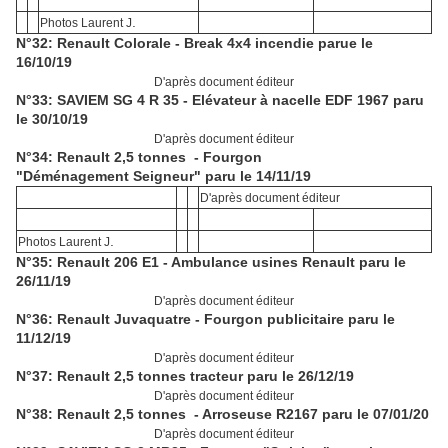
.
Photos Laurent J
N°32: Renault Colorale - Break 4x4 incendie parue le
16/10/19
D'après document éditeur
N°33: SAVIEM SG 4 R 35 - Elévateur à nacelle EDF 1967 paru
le 30/10/19
D'après document éditeur
N°34: Renault 2,5 tonnes - Fourgon
"Déménagement Seigneur" paru le 14/11/19
D'après document éditeur
.
Photos Laurent J
N°35: Renault 206 E1 - Ambulance usines Renault paru le
26/11/19
D'après document éditeur
N°36: Renault Juvaquatre - Fourgon publicitaire paru le
11/12/19
D'après document éditeur
N°37: Renault 2,5 tonnes tracteur paru le 26/12/19
D'après document éditeur
N°38: Renault 2,5 tonnes - Arroseuse R2167 paru le 07/01/20
D'après document éditeur