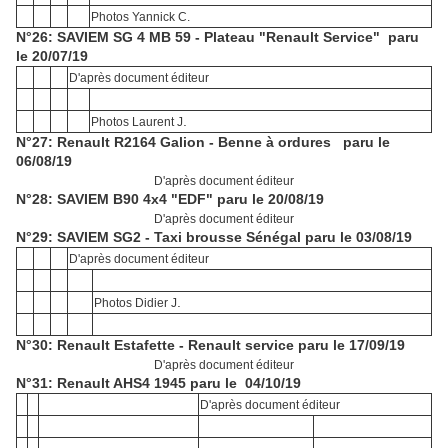
Photos Yannick C.
N°26: SAVIEM SG 4 MB 59 - Plateau "Renault Service" paru
le 20/07/19
D'après document éditeur
.
Photos Laurent J
N°27: Renault R2164 Galion - Benne à ordures paru le
06/08/19
D'après document éditeur
N°28: SAVIEM B90 4x4 "EDF" paru le 20/08/19
D'après document éditeur
N°29: SAVIEM SG2 - Taxi brousse Sénégal paru le 03/08/19
D'après document éditeur
.
Photos Didier J
N°30: Renault Estafette - Renault service paru le 17/09/19
D'après document éditeur
N°31: Renault AHS4 1945 paru le 04/10/19
D'après document éditeur