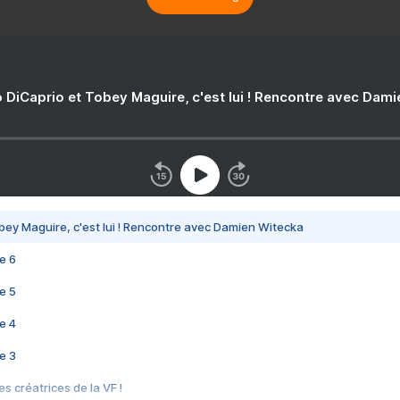
 DiCaprio et Tobey Maguire, c'est lui ! Rencontre avec Dam
bey Maguire, c'est lui ! Rencontre avec Damien Witecka
e 6
e 5
e 4
e 3
s créatrices de la VF !