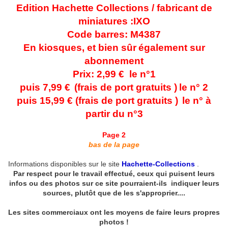
Edition Hachette Collections / fabricant de
miniatures :IXO
Code barres: M4387
En kiosques, et bien sûr
également sur
abonnement
Prix: 2,99 € le n°1
puis 7,99 €
(frais de port gratuits )
le n° 2
puis 15,99 € (frais de port gratuits )
le n° à
partir du n°3
Page 2
bas de la page
Informations disponibles sur le site
Hachette-Collections
.
Par respect pour le travail effectué, ceux qui puisent leurs
infos ou des photos sur ce site pourraient-ils indiquer leurs
sources, plutôt que de les s'approprier....
Les sites commerciaux ont les moyens de faire leurs propres
photos !