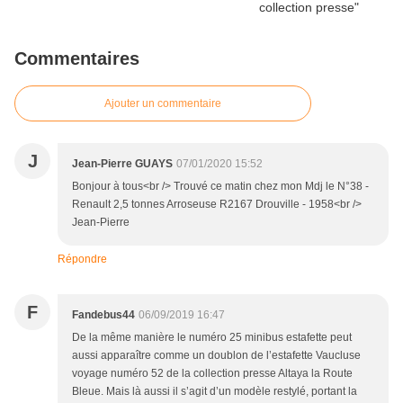
Commentaires
Ajouter un commentaire
J
Jean-Pierre GUAYS
07/01/2020 15:52
Bonjour à tous<br /> Trouvé ce matin chez mon Mdj le N°38 -
Renault 2,5 tonnes Arroseuse R2167 Drouville - 1958<br />
Jean-Pierre
Répondre
F
Fandebus44
06/09/2019 16:47
De la même manière le numéro 25 minibus estafette peut
aussi apparaître comme un doublon de l’estafette Vaucluse
voyage numéro 52 de la collection presse Altaya la Route
Bleue. Mais là aussi il s’agit d’un modèle restylé, portant la