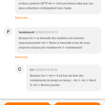
et deux camions ORTF<br /> c'est une bonne idée que ces
deux collections s'interpellent l'une l'autre
Répondre
F
fandebus44
02/08/2019 09:13
Bonjour<br /> la diversité des modèles est vraiment
impressionnante !<br /> Bravo à Hachette et Ixo de nous
proposer d'aussi joils modèles<br /> cordialement
Répondre
C
CJ
02/08/2019 09:18
Bonjour,<br /> <br /> Il est bon de faire des
compliments de temps en temps...<br /> <br /> Merci
D.<br /> Bonne journée