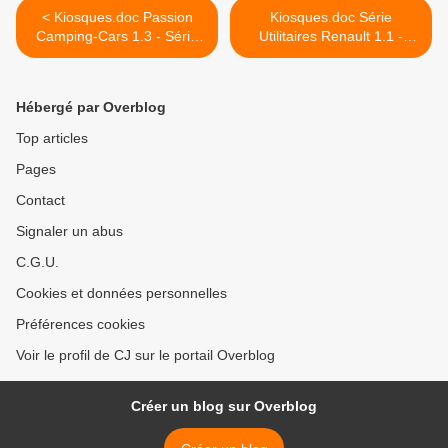
< Kiosques.doc Passion
Kiosques.doc Série
Camping-Cars 1.3 - Série
Utilitaires Renault 1.1 -
collection presse
Séries Miniatures Presse >
Hébergé par Overblog
Top articles
Pages
Contact
Signaler un abus
C.G.U.
Cookies et données personnelles
Préférences cookies
Voir le profil de CJ sur le portail Overblog
Créer un blog sur Overblog