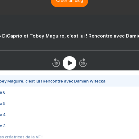
Créer un blog
 DiCaprio et Tobey Maguire, c'est lui ! Rencontre avec Dam
bey Maguire, c'est lui ! Rencontre avec Damien Witecka
e 6
e 5
e 4
e 3
s créatrices de la VF !