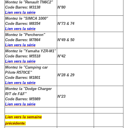
Montez le "Renault TN6C2"
Code Barres: M3138
N°80
Lien vers la série
Montez le "SIMCA 1000"
Code Barres: M8354
N°73 & 74
Lien vers la série
Montez le "Percheron"
Code Barres: M7864
N°49 & 50
Lien vers la série
Montez le "Yamaha YZR-M1"
Code Barres: M5518
N°42
Lien vers la série
Montez le "Camping car
Pilote R570CE"
N°28 & 29
Code Barres: M1801
Lien vers la série
Montez la "Dodge Charger
R/T de F&F"
N°23
Code Barres: M5989
Lien vers la série
Lien vers la semaine
précédente: