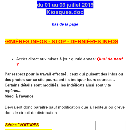
du 01 au 06 juillet 2019
Kiosques.doc
bas de la page
NIÈRES INFOS - STOP - DERNIÈRES INFOS
Accès direct aux mises à jour quotidiennes:
Quoi de neuf
?
Par respect pour le travail effectué , ceux qui puisent des infos ou
des photos sur ce site pourraient-ils indiquer leurs sources...
Certains détails sont modifiés, les indélicats ainsi sont vite
repérés....
Merci à l'avance
Devraient donc paraitre sauf modification due à l'éditeur ou grève
dans le circuit de distribution:
Séries "VOITURES