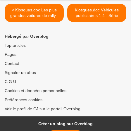
< Kiosques.doc Les plus
Kiosques.doc Véhicules
grandes voitures de rallye
publicitaires 1.4 - Série
1.1 Série Miniatures Presse
collection presse >
Hébergé par Overblog
Top articles
Pages
Contact
Signaler un abus
C.G.U.
Cookies et données personnelles
Préférences cookies
Voir le profil de CJ sur le portail Overblog
Créer un blog sur Overblog