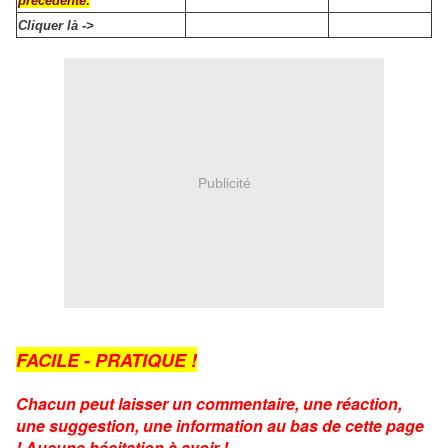
précédente:
Cliquer là ->
Publicité
FACILE - PRATIQUE !
Chacun peut laisser un commentaire, une réaction,
une suggestion, une information au bas de cette page
! Aucune hésitation à avoir !