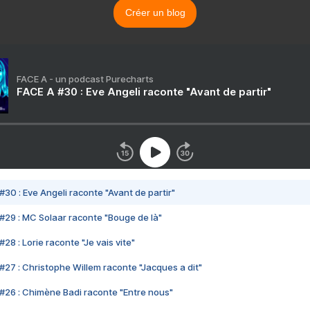
Créer un blog
FACE A - un podcast Purecharts
FACE A #30 : Eve Angeli raconte "Avant de partir"
#30 : Eve Angeli raconte "Avant de partir"
#29 : MC Solaar raconte "Bouge de là"
28 : Lorie raconte "Je vais vite"
#27 : Christophe Willem raconte "Jacques a dit"
#26 : Chimène Badi raconte "Entre nous"