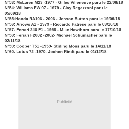
N°53: McLaren M23 -1977 - Gilles Villeneuve paru le 22/08/18
N°54: Williams FW 07 - 1979 - Clay Regazzoni paru le
05/09/18
N°55:Honda RA106 - 2006 - Jenson Button paru le 19/09/18
N°56: Arrows A1 - 1979 - Riccardo Patrese paru le 03/10/18
N°57: Ferrari 246 F1 - 1958 - Mike Hawthorn paru le 17/10/18
N°
58: Ferrari F2002 -2002- Michael Schumacher paru le
02/11/18
N°
59: Cooper T51 -1959- Stirling Moss paru le 14/11/18
N°60: Lotus 72 -1970- Jochen Rindt paru le 01/12/18
Publicité