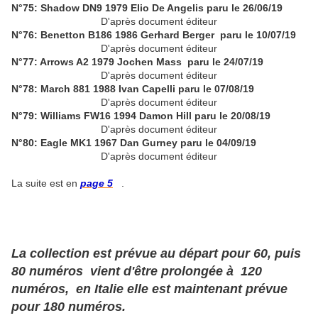
N°75: Shadow DN9 1979 Elio De Angelis paru le 26/06/19
D'après document éditeur
N°76: Benetton B186 1986 Gerhard Berger paru le 10/07/19
D'après document éditeur
N°77: Arrows A2 1979 Jochen Mass paru le 24/07/19
D'après document éditeur
N°78: March 881 1988 Ivan Capelli paru le 07/08/19
D'après document éditeur
N°79: Williams FW16 1994 Damon Hill paru le 20/08/19
D'après document éditeur
N°80: Eagle MK1 1967 Dan Gurney paru le 04/09/19
D'après document éditeur
La suite est en
page 5
.
La collection est prévue au départ pour 60, puis
80 numéros vient d'être prolongée à 120
numéros, en Italie elle est maintenant prévue
pour 180 numéros.