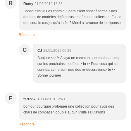
R
Rémy
21/05/2019 18:55
Bonsoir,<br /> Les chars qui paraissent sont désormais des
doubles de modèles déjà parus en début de collection. Est-ce
que sera le cas jusqu'à la fin ? Merci à l'avance de la réponse
Répondre
C
CJ
22/05/2019 06:39
Bonjour,<br /> Altaya ne communique pas beaucoup
sur les prochains modèles. <br /> Pour ceux qui sont
connus, ce ne sont que des re-décorations.<br />
Bonne journée
F
ferro57
07/03/2019 12:43
bonjour pourquoi prolonger une collection pour avoir des
chars de combat en double aucun utilité salutations
Répondre