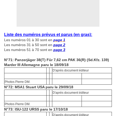
Liste des numéros prévus et parus (en gras):
Les numéros 01 à 30 sont en
page 1
Les numéros 31 à 50 sont en
page 2
Les numéros 51 à 70 sont en
page 3
N°71: Panzerjäger 38(T) Für 7,62 cm PAK 36(R) (Sd.Kfz. 139)
Marder III Allemagne paru le 18/09/18
D'après document éditeur
Photos Pierre DM.
N°72: M5A1 Stuart USA paru le 29/09/18
D'après document éditeur
Photos Pierre DM.
N°73: ISU-122 URSS paru le 17/10/18
D'après document éditeur