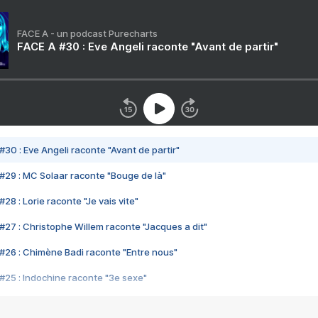
FACE A - un podcast Purecharts
FACE A #30 : Eve Angeli raconte "Avant de partir"
#30 : Eve Angeli raconte "Avant de partir"
#29 : MC Solaar raconte "Bouge de là"
28 : Lorie raconte "Je vais vite"
#27 : Christophe Willem raconte "Jacques a dit"
#26 : Chimène Badi raconte "Entre nous"
#25 : Indochine raconte "3e sexe"
#24 : Zaho raconte "C'est chelou"