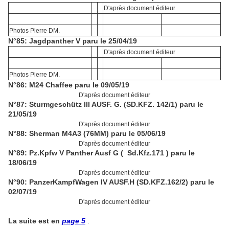
D'après document éditeur
Photos Pierre DM.
N°85: Jagdpanther V paru le 25/04/19
D'après document éditeur
Photos Pierre DM.
N°86: M24 Chaffee paru le 09/05/19
D'après document éditeur
N°87: Sturmgeschütz III AUSF. G. (SD.KFZ. 142/1) paru le
21/05/19
D'après document éditeur
N°88: Sherman M4A3 (76MM) paru le 05/06/19
D'après document éditeur
N°89: Pz.Kpfw V Panther Ausf G ( Sd.Kfz.171 ) paru le
18/06/19
D'après document éditeur
N°90: PanzerKampfWagen IV AUSF.H (SD.KFZ.162/2) paru le
02/07/19
D'après document éditeur
La suite est en
page 5
.