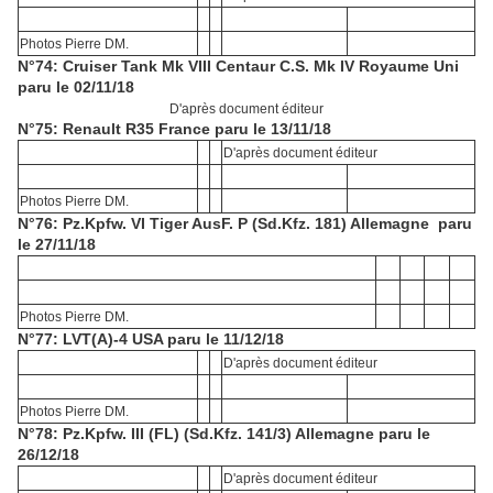
Photos Pierre DM.
N°74: Cruiser Tank Mk VIII Centaur C.S. Mk IV Royaume Uni
paru le 02/11/18
D'après document éditeur
N°75: Renault R35 France paru le 13/11/18
D'après document éditeur
Photos Pierre DM.
N°76: Pz.Kpfw. VI Tiger AusF. P (Sd.Kfz. 181) Allemagne paru
le 27/11/18
Photos Pierre DM.
N°77: LVT(A)-4 USA paru le 11/12/18
D'après document éditeur
Photos Pierre DM.
N°78: Pz.Kpfw. III (FL) (Sd.Kfz. 141/3) Allemagne paru le
26/12/18
D'après document éditeur