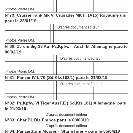
Photos Pierre DM.
N°79: Cruiser Tank Mk VI Crusader MK III (A15) Royaume uni
paru le 28/01/19
D'après document éditeur
Photos Pierre DM.
N°80: 15-cm Sig 33 Auf Pz.Kpfw. I Ausf. B Allemagne paru le
08/02/19
D'après document éditeur
Photos Pierre DM.
N°81: Panzer IV L/70 (Sd.Kfz.162/1) paru le 21/02/19
D'après document éditeur
Photos Pierre DM.
N°82: Pz.Kpfw. VI Tiger AusF.E ( Sd.Kfz.181) Allemagne paru
le 21/03/19
D'après document éditeur
N°83: Char B1 Bis France paru le 08/03/19
D'après document éditeur
N°84: PanzerSturmMörser « SturmTiger » paru le 05/04/19