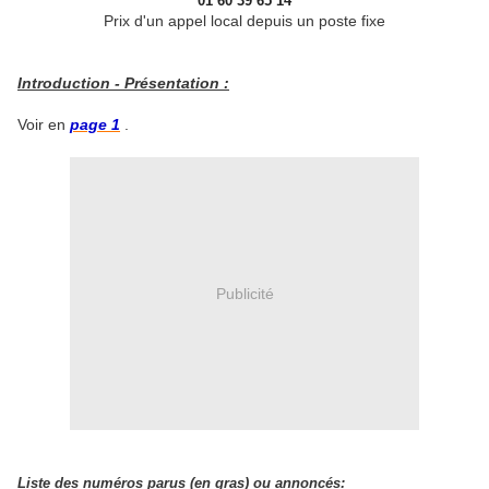
01 60 39 65 14
Prix d'un appel local depuis un poste fixe
Introduction - Présentation :
Voir en
page 1
.
Publicité
Liste des numéros parus (en gras) ou annoncés: