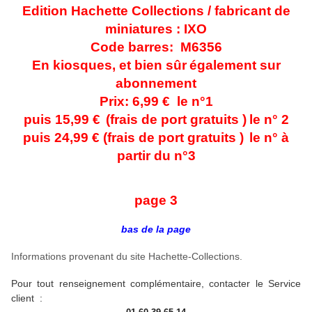
Edition Hachette Collections / fabricant de
miniatures : IXO
Code barres:
M6356
En kiosques, et bien sûr
également sur
abonnement
Prix: 6,99 € le n°1
puis 15,99 €
(frais de port gratuits )
le n° 2
puis 24,99 € (frais de port gratuits )
le n° à
partir du n°3
page 3
bas de la page
Informations provenant du site Hachette-Collections.
Pour tout renseignement complémentaire, contacter le S
ervice
client :