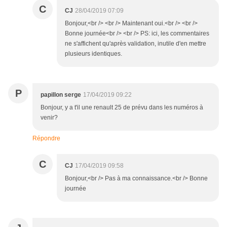
C
CJ
28/04/2019 07:09
Bonjour,<br /> <br /> Maintenant oui.<br /> <br />
Bonne journée<br /> <br /> PS: ici, les commentaires
ne s'affichent qu'après validation, inutile d'en mettre
plusieurs identiques.
P
papillon serge
17/04/2019 09:22
Bonjour, y a t'il une renault 25 de prévu dans les numéros à
venir?
Répondre
C
CJ
17/04/2019 09:58
Bonjour,<br /> Pas à ma connaissance.<br /> Bonne
journée