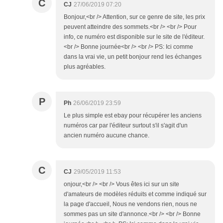
C
CJ
27/06/2019 07:20
Bonjour,<br /> Attention, sur ce genre de site, les prix
peuvent atteindre des sommets.<br /> <br /> Pour
info, ce numéro est disponible sur le site de l'éditeur.
<br /> Bonne journée<br /> <br /> PS: Ici comme
dans la vrai vie, un petit bonjour rend les échanges
plus agréables.
P
Ph
26/06/2019 23:59
Le plus simple est ebay pour récupérer les anciens
numéros car par l'éditeur surtout s'il s'agit d'un
ancien numéro aucune chance.
C
CJ
29/05/2019 11:53
onjour,<br /> <br /> Vous êtes ici sur un site
d'amateurs de modèles réduits et comme indiqué sur
la page d'accueil, Nous ne vendons rien, nous ne
sommes pas un site d'annonce.<br /> <br /> Bonne