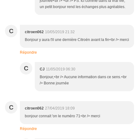
journée<br /> <br /> PS: Ici comme dans la vrai vie,
un petit bonjour rend les échanges plus agréables.
C
citroen062
10/05/2019 21:32
Bonjour y aura t'il une dernière Citroën avant la fin<br /> merci
Répondre
C
CJ
11/05/2019 06:30
Bonjour,<br /> Aucune information dans ce sens.<br
/> Bonne journée
C
citroen062
27/04/2019 18:09
bonjour connait 'on le numéro 71<br /> merci
Répondre