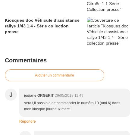
Kiosques.doc Véhicule d'assistance
rallye 1/43 1.4 - Série collection
presse
Commentaires
Ajouter un commentaire
J
josiane ORGERIT
29/05/2019 11:49
sera t,il possible de commander le numéro 10 (ami 6) dans
mon kiosque journaux merci
Répondre