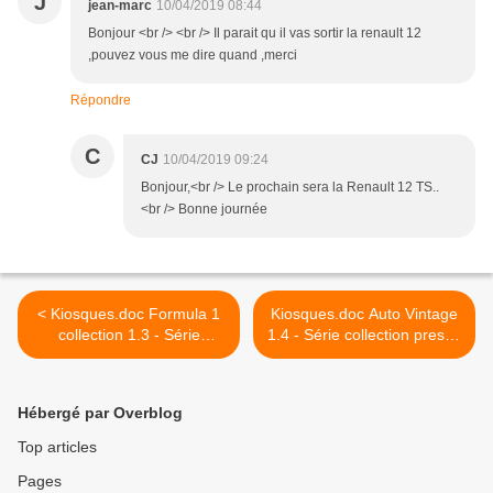
J
jean-marc
10/04/2019 08:44
Bonjour <br /> <br /> Il parait qu il vas sortir la renault 12
,pouvez vous me dire quand ,merci
Répondre
C
CJ
10/04/2019 09:24
Bonjour,<br /> Le prochain sera la Renault 12 TS..
<br /> Bonne journée
< Kiosques.doc Formula 1
Kiosques.doc Auto Vintage
collection 1.3 - Série
1.4 - Série collection presse
collection presse
>
Hébergé par Overblog
Top articles
Pages