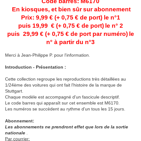
Code barres: M6170
En kiosques, et bien sûr
sur abonnement
Prix: 9,99 € (+ 0,75 € de port) le n°1
puis 19,99 € (+
0,75
€ de port)
le n° 2
puis 29,99 € (+ 0,75 € de port par numéro)
le
n° à partir du n°3
Merci à Jean-Philippe P. pour l'information.
Introduction - Présentation :
Cette collection regroupe les reproductions très détaillées au
1/24ème des voitures qui ont fait l'histoire de la marque de
Stuttgart.
Chaque modèle est accompagné d'un fascicule descriptif.
Le code barres qui apparaît sur cet ensemble est M6170.
Les numéros se succèdent au rythme d'un tous les 15 jours.
Abonnement:
Les abonnements ne prendront effet que lors de la sortie
nationale
.
Par courrier: