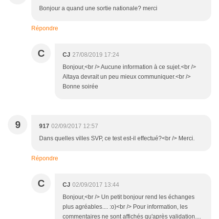
Bonjour a quand une sortie nationale? merci
Répondre
C
CJ
27/08/2019 17:24
Bonjour,<br /> Aucune information à ce sujet.<br />
Altaya devrait un peu mieux communiquer.<br />
Bonne soirée
9
917
02/09/2017 12:57
Dans quelles villes SVP, ce test est-il effectué?<br /> Merci.
Répondre
C
CJ
02/09/2017 13:44
Bonjour,<br /> Un petit bonjour rend les échanges
plus agréables.... :o)<br /> Pour information, les
commentaires ne sont affichés qu'après validation....