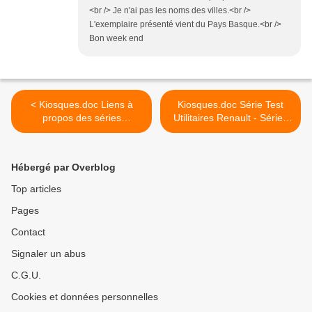
<br /> Je n'ai pas les noms des villes.<br />
L'exemplaire présenté vient du Pays Basque.<br />
Bon week end
< Kiosques.doc Liens à
Kiosques.doc Série Test
propos des séries
Utilitaires Renault - Séries
miniatures presse librairies
Miniatures Presse >
Hébergé par Overblog
Top articles
Pages
Contact
Signaler un abus
C.G.U.
Cookies et données personnelles