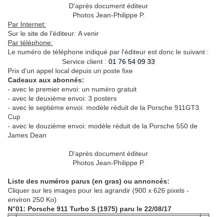
D'après document éditeur
Photos Jean-Philippe P.
Par Internet:
Sur le site de l'éditeur: A venir
Par téléphone:
Le numéro de téléphone indiqué par l'éditeur est donc le suivant :
Service client :
01 76 54 09 33
Prix d'un appel local depuis un poste fixe
Cadeaux aux abonnés:
- avec le premier envoi: un numéro gratuit
- avec le deuxième envoi: 3 posters
- avec le septième envoi: modèle réduit de la Porsche 911GT3
Cup
- avec le douzième envoi: modèle réduit de la Porsche 550 de
James Dean
D'après document éditeur
Photos Jean-Philippe P.
Liste des numéros parus (en gras) ou annoncés:
Cliquer sur les images pour les agrandir (900 x 626 pixels -
environ 250 Ko)
N°01: Porsche 911 Turbo S (1975) paru le 22/08/17