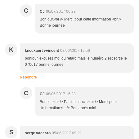
C
CJ
06/07/2017 06:29
Bonjour,<br /> Merci pour cette information <br />
Bonne journée
K
knockaert vvincent
08/06/2017 12:56
bonjour, excusez moi du retard mais le numéro 2 est sortie le
070617 bonne journée
Répondre
C
CJ
08/06/2017 16:28
Bonsoir,<br /> Pas de soucis.<br /> Merci pour
l'information<br /> Bon après midi
S
serge vaccaro
05/06/2017 09:29