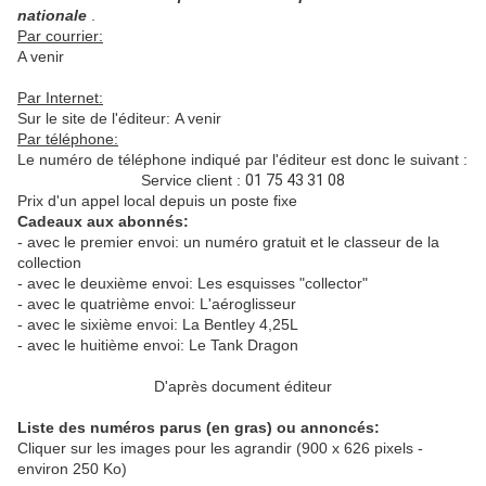
nationale
.
Par courrier:
A venir
Par Internet:
Sur le site de l'éditeur: A venir
Par téléphone:
Le numéro de téléphone indiqué par l'éditeur est donc le suivant :
Service client :
01 75 43 31 08
Prix d'un appel local depuis un poste fixe
Cadeaux aux abonnés:
- avec le premier envoi: un numéro gratuit et le classeur de la
collection
- avec le deuxième envoi: Les esquisses "collector"
- avec le quatrième envoi: L'aéroglisseur
- avec le sixième envoi: La Bentley 4,25L
- avec le huitième envoi: Le Tank Dragon
D'après document éditeur
Liste des numéros parus (en gras) ou annoncés:
Cliquer sur les images pour les agrandir (900 x 626 pixels -
environ 250 Ko)