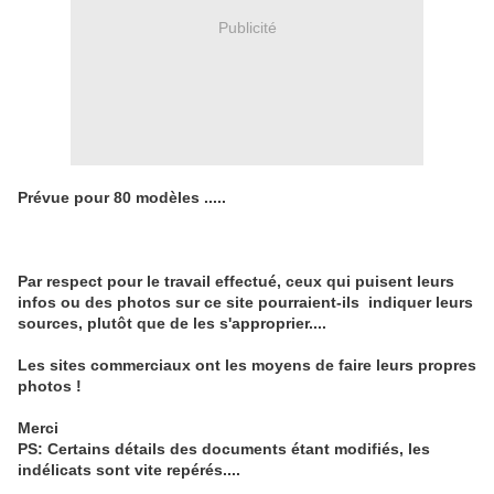
Publicité
Prévue pour 80 modèles .....
Par respect pour le travail effectué, ceux qui puisent leurs
infos ou des photos sur ce site pourraient-ils indiquer leurs
sources, plutôt que de les s'approprier....
Les sites commerciaux ont les moyens de faire leurs propres
photos !
Merci
PS: Certains détails des documents étant modifiés, les
indélicats sont vite repérés....