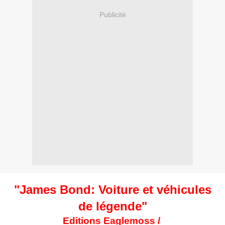
Publicité
"James Bond: Voiture et véhicules
de légende"
Editions Eaglemoss /