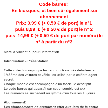
Code barres:
En kiosques, et bien sûr
également sur
abonnement
Prix: 3,99 € (+ 0,50 € de port) le n°1
puis 8,99 € (+
0,50
€ de port)
le n° 2
puis 14,99 € (+ 0,50 € de port par numéro)
le
n° à partir du n°3
Merci à Vincent K. pour l'information.
Introduction - Présentation :
Cette collection regroupe les reproductions très détaillées au
1/43ème des voitures et véhicules utilisé par le célèbre agent
secret.
Chaque modèle est accompagné d'un fascicule descriptif.
Le code barres qui apparaît sur cet ensemble est xxx
Les numéros se succèdent au rythme d'un tous les 15 jours.
Abonnement:
Les abonnements ne prendront effet que lors de la sortie