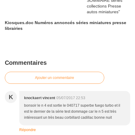
Kiosques.doc Numéros annoncés séries miniatures presse
librairies
Commentaires
Ajouter un commentaire
K
knockaert vincent
05/07/2017 22:53
bonsoir le n 4 est sortie le 040717 superbe fuego turbo et il
est le dernier de la série test dommage car le n 5 est très
intéressant un très beau corbillard cadillac bonne nuit
Répondre