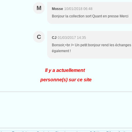
M
Mosse
10/01/2018 06:48
Bonjour la collection sort Quant en presse Merci
C
CJ
01/03/2017 14:35
Bonsoir,<br /> Un petit bonjour rend les échanges 
également !
Il y a actuellement
personne(s) sur ce site