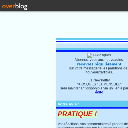
Abonnez-vous aux nouveautés:
recevrez régulièrement
sur votre messagerie les parutions de
nouveauxarticles.
La Newsletter
"KIOSQUES : Le MENSUEL"
sera maintenant disponible via un lien à parti
édito
Votre avis?
PRATIQUE !
Vos réactions, vos commentaires à propos d