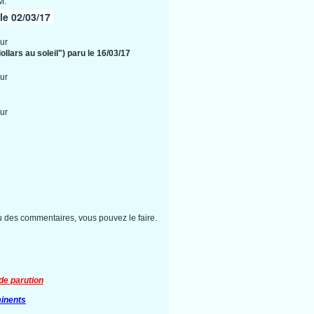
M.
e 02/03/17
ur
llars au soleil") paru le 16/03/17
ur
ur
 des commentaires, vous pouvez le faire.
de parution
inents