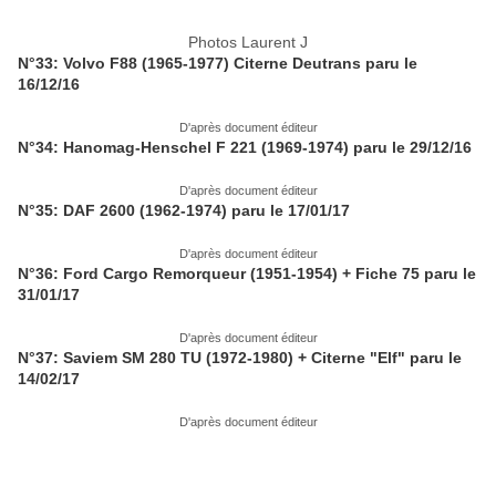
Photos Laurent J
N°33: Volvo F88 (1965-1977) Citerne Deutrans paru le
16/12/16
D'après document éditeur
N°34: Hanomag-Henschel F 221 (1969-1974) paru le 29/12/16
D'après document éditeur
N°35: DAF 2600 (1962-1974) paru le 17/01/17
D'après document éditeur
N°36: Ford Cargo Remorqueur (1951-1954) + Fiche 75 paru le
31/01/17
D'après document éditeur
N°37: Saviem SM 280 TU (1972-1980) + Citerne "Elf" paru le
14/02/17
D'après document éditeur