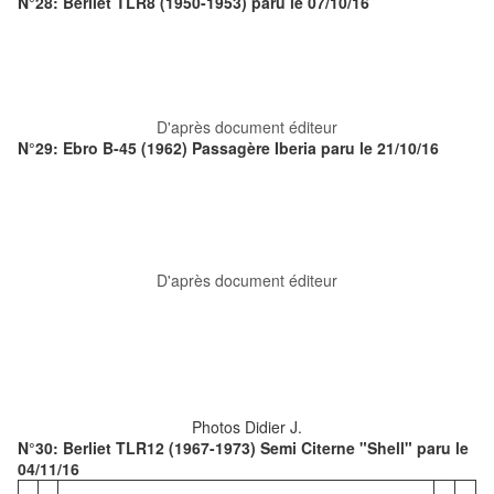
N°28: Berliet TLR8 (1950-1953) paru le 07/10/16
D'après document éditeur
N°29: Ebro B-45 (1962) Passagère Iberia paru le 21/10/16
D'après document éditeur
Photos Didier J.
N°30: Berliet TLR12 (1967-1973) Semi Citerne "Shell" paru le
04/11/16