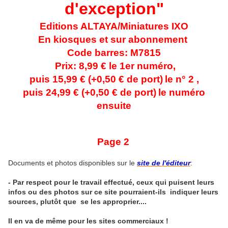
d'exception"
Editions ALTAYA/Miniatures IXO
En kiosques et sur abonnement
Code barres: M7815
Prix: 8,99 € le 1er numéro,
puis 15,99 € (+0,50 € de port)
le n° 2 ,
puis 24,99 €
(+0,50 € de port)
le numéro
ensuite
Page 2
Documents et photos disponibles sur le
site de l'éditeur
:
- Par respect pour le travail effectué, ceux qui puisent leurs
infos ou des photos sur ce site pourraient-ils indiquer leurs
sources, plutôt que se les approprier....
Il en va de même pour les sites commerciaux !