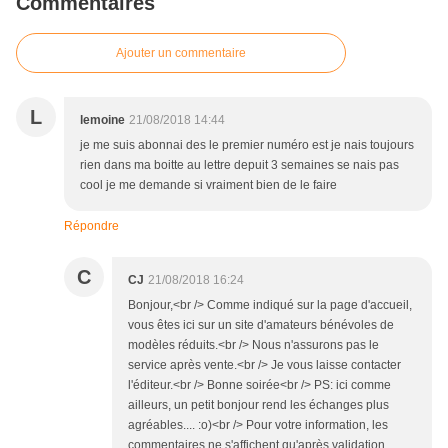
Commentaires
Ajouter un commentaire
L
lemoine
21/08/2018 14:44
je me suis abonnai des le premier numéro est je nais toujours
rien dans ma boitte au lettre depuit 3 semaines se nais pas
cool je me demande si vraiment bien de le faire
Répondre
C
CJ
21/08/2018 16:24
Bonjour,<br /> Comme indiqué sur la page d'accueil,
vous êtes ici sur un site d'amateurs bénévoles de
modèles réduits.<br /> Nous n'assurons pas le
service après vente.<br /> Je vous laisse contacter
l'éditeur.<br /> Bonne soirée<br /> PS: ici comme
ailleurs, un petit bonjour rend les échanges plus
agréables.... :o)<br /> Pour votre information, les
commentaires ne s'affichent qu'après validation.