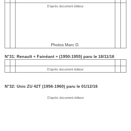
D'après document éditeur
Photos Marc D.
N°31: Renault « Fainéant » (1950-1955) paru le 18/11/16
D'après document éditeur
N°32: Unic ZU 42T (1956-1960) paru le 01/12/16
D'après document éditeur