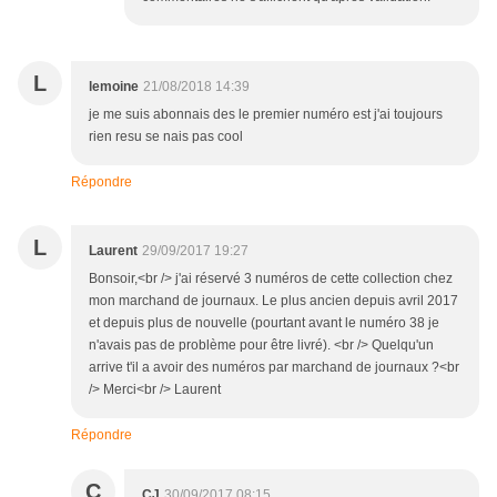
L
lemoine
21/08/2018 14:39
je me suis abonnais des le premier numéro est j'ai toujours
rien resu se nais pas cool
Répondre
L
Laurent
29/09/2017 19:27
Bonsoir,<br /> j'ai réservé 3 numéros de cette collection chez
mon marchand de journaux. Le plus ancien depuis avril 2017
et depuis plus de nouvelle (pourtant avant le numéro 38 je
n'avais pas de problème pour être livré). <br /> Quelqu'un
arrive t'il a avoir des numéros par marchand de journaux ?<br
/> Merci<br /> Laurent
Répondre
C
CJ
30/09/2017 08:15