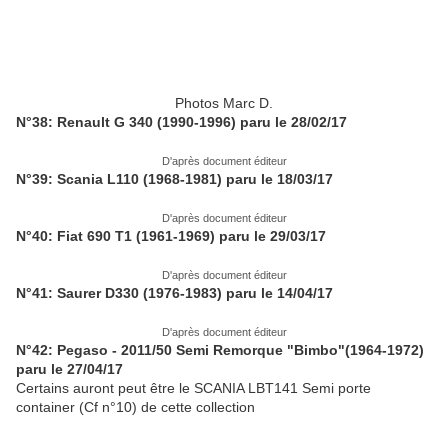
Photos Marc D.
N°38: Renault G 340 (1990-1996) paru le 28/02/17
D'après document éditeur
N°39: Scania L110 (1968-1981) paru le 18/03/17
D'après document éditeur
N°40: Fiat 690 T1 (1961-1969) paru le 29/03/17
D'après document éditeur
N°41: Saurer D330 (1976-1983) paru le 14/04/17
D'après document éditeur
N°42: Pegaso - 2011/50 Semi Remorque "Bimbo"(1964-1972)
paru le 27/04/17
Certains auront peut être le SCANIA LBT141 Semi porte
container (Cf n°10) de cette collection