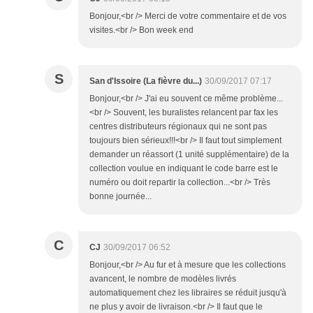
Bonjour,<br /> Merci de votre commentaire et de vos
visites.<br /> Bon week end
S
San d'Issoire (La fièvre du...)
30/09/2017 07:17
Bonjour,<br /> J'ai eu souvent ce même problème...
<br /> Souvent, les buralistes relancent par fax les
centres distributeurs régionaux qui ne sont pas
toujours bien sérieux!!!<br /> Il faut tout simplement
demander un réassort (1 unité supplémentaire) de la
collection voulue en indiquant le code barre est le
numéro ou doit repartir la collection...<br /> Très
bonne journée...
C
CJ
30/09/2017 06:52
Bonjour,<br /> Au fur et à mesure que les collections
avancent, le nombre de modèles livrés
automatiquement chez les libraires se réduit jusqu'à
ne plus y avoir de livraison.<br /> Il faut que le