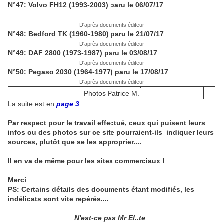
N°47: Volvo FH12 (1993-2003) paru le 06/07/17
D'après documents éditeur
N°48: Bedford TK (1960-1980) paru le 21/07/17
D'après documents éditeur
N°49: DAF 2800 (1973-1987) paru le 03/08/17
D'après documents éditeur
N°50: Pegaso 2030 (1964-1977) paru le 17/08/17
D'après documents éditeur
Photos Patrice M.
La suite est en
page 3
.
Par respect pour le travail effectué, ceux qui puisent leurs
infos ou des photos sur ce site pourraient-ils indiquer leurs
sources, plutôt que se les approprier....
Il en va de même pour les sites commerciaux !
Merci
PS: Certains détails des documents étant modifiés, les
indélicats sont vite repérés....
N'est-ce pas Mr El..te