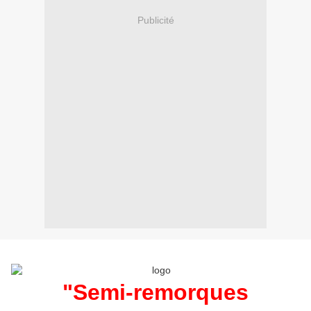
Publicité
"Semi-remorques