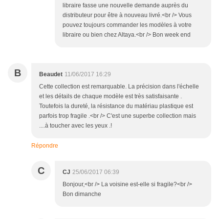
libraire fasse une nouvelle demande auprès du
distributeur pour être à nouveau livré.<br /> Vous
pouvez toujours commander les modèles à votre
libraire ou bien chez Altaya.<br /> Bon week end
B
Beaudet
11/06/2017 16:29
Cette collection est remarquable. La précision dans l'échelle
et les détails de chaque modèle est très satisfaisante .
Toutefois la dureté, la résistance du matériau plastique est
parfois trop fragile .<br /> C'est une superbe collection mais
....à toucher avec les yeux .!
Répondre
C
CJ
25/06/2017 06:39
Bonjour,<br /> La voisine est-elle si fragile?<br />
Bon dimanche