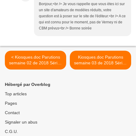
Bonjour,<br /> Je vous rappelle que vous ètes ici sur
un site d'amateurs de modèles réduits, votre
question est à poser sur le site de l'éditeur.<br /> A ce
qui est connu pour le moment, pas de Verney ni de
CBM prévus<br /> Bonne soirée
< Kiosques.doc Parutions
Kiosques.doc Parutions
semaine 02 de 2018 Séries
semaine 03 de 2018 Séries
Miniatures Presse
Miniatures Presse >
Hébergé par Overblog
Top articles
Pages
Contact
Signaler un abus
C.G.U.