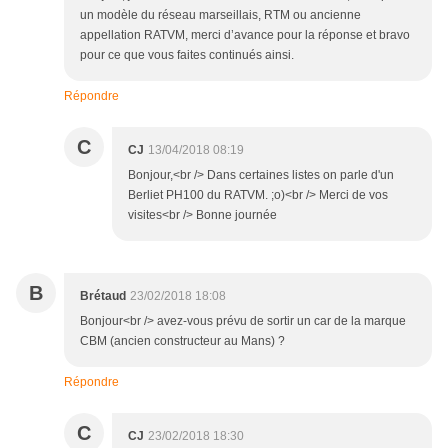
un modèle du réseau marseillais, RTM ou ancienne
appellation RATVM, merci d’avance pour la réponse et bravo
pour ce que vous faites continués ainsi.
Répondre
C
CJ
13/04/2018 08:19
Bonjour,<br /> Dans certaines listes on parle d'un
Berliet PH100 du RATVM. ;o)<br /> Merci de vos
visites<br /> Bonne journée
B
Brétaud
23/02/2018 18:08
Bonjour<br /> avez-vous prévu de sortir un car de la marque
CBM (ancien constructeur au Mans) ?
Répondre
C
CJ
23/02/2018 18:30