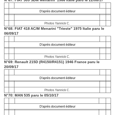
N°67: FIAT 309 SDM Menarini 1966 Italie paru le 22/08/17
D'après document éditeur
Photos Yannick C.
N°68: FIAT 418 AC/M Menarini "Trieste" 1975 Italie paru le
06/09/17
D'après document éditeur
Photos Yannick C.
N°69: Renault 215D (R4150/R4151) 1946 France paru le
20/09/17
D'après document éditeur
Photos Yannick C.
N°70: MAN 535 paru le 05/10/17
D'après document éditeur