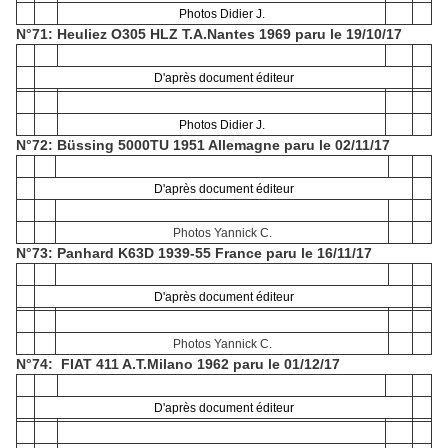
Photos Didier J.
N°71: Heuliez O305 HLZ T.A.Nantes 1969 paru le 19/10/17
D'après document éditeur
Photos Didier J.
N°72: Büssing 5000TU 1951 Allemagne paru le 02/11/17
D'après document éditeur
Photos Yannick C.
N°73: Panhard K63D 1939-55 France paru le 16/11/17
D'après document éditeur
Photos Yannick C.
N°74: FIAT 411 A.T.Milano 1962 paru le 01/12/17
D'après document éditeur