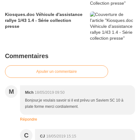
Kiosques.doc Véhicule d'assistance
rallye 1/43 1.4 - Série collection
presse
Commentaires
Ajouter un commentaire
M
Mich
18/05/2019 09:50
Bonjour,je voulais savoir si il est prévu un Saviem SC 10 à
plate forme merci cordialement.
Répondre
C
CJ
18/05/2019 15:15