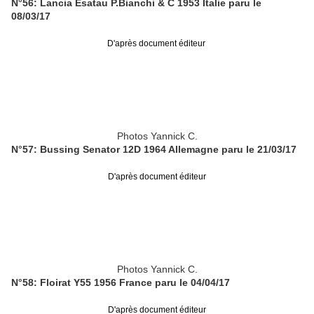
N°56: Lancia Esatau P.Bianchi & C 1953 Italie paru le
08/03/17
D'après document éditeur
Photos Yannick C.
N°57: Bussing Senator 12D 1964 Allemagne paru le 21/03/17
D'après document éditeur
Photos Yannick C.
N°58: Floirat Y55 1956 France paru le 04/04/17
D'après document éditeur