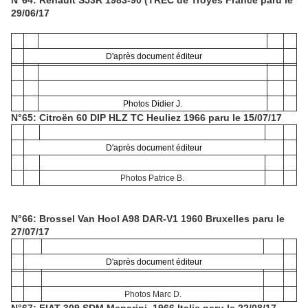
N°64: Renault S53R 1983-90 (TREC de Troyes France paru le
29/06/17
D'après document éditeur
Photos Didier J.
N°65: Citroën 60 DIP HLZ TC Heuliez 1966 paru le 15/07/17
D'après document éditeur
Photos Patrice B.
N°66: Brossel Van Hool A98 DAR-V1 1960 Bruxelles paru le
27/07/17
D'après document éditeur
Photos Marc D.