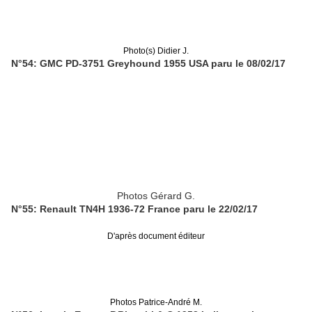
Photo(s) Didier J.
N°54: GMC PD-3751 Greyhound 1955 USA paru le 08/02/17
Photos Gérard G.
N°55: Renault TN4H 1936-72 France paru le 22/02/17
D'après document éditeur
Photos Patrice-André M.