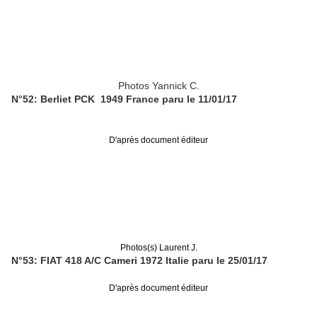
Photos Yannick C.
N°52: Berliet PCK 1949 France paru le 11/01/17
D'après document éditeur
Photos(s) Laurent J.
N°53: FIAT 418 A/C Cameri 1972 Italie paru le 25/01/17
D'après document éditeur