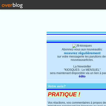
Abonnez-vous aux nouveautés:
recevrez régulièrement
sur votre messagerie les parutions de
nouveauxarticles.
La Newsletter
"KIOSQUES : Le MENSUEL"
sera maintenant disponible via un lien à parti
édito
Votre avis?
PRATIQUE !
Vos réactions, vos commentaires à propos d