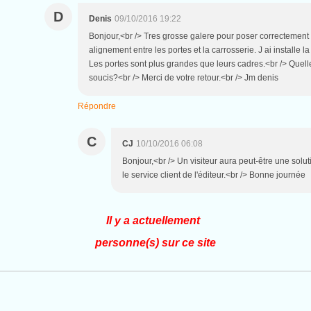
D
Denis
09/10/2016 19:22
Bonjour,<br /> Tres grosse galere pour poser correctement 
alignement entre les portes et la carrosserie. J ai installe la
Les portes sont plus grandes que leurs cadres.<br /> Quell
soucis?<br /> Merci de votre retour.<br /> Jm denis
Répondre
C
CJ
10/10/2016 06:08
Bonjour,<br /> Un visiteur aura peut-être une solut
le service client de l'éditeur.<br /> Bonne journée
Il y a actuellement
personne(s) sur ce site