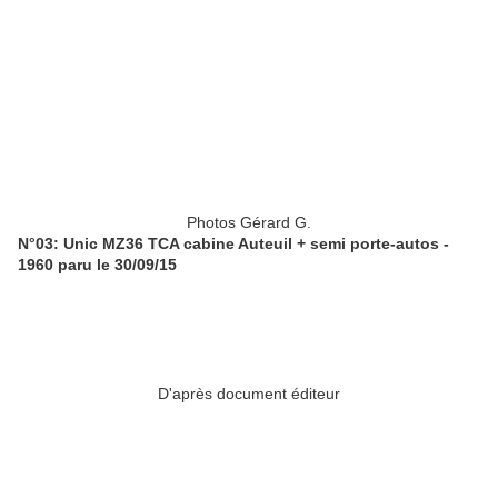
Photos Gérard G.
N°03: Unic MZ36 TCA cabine Auteuil + semi porte-autos -
1960 paru le 30/09/15
D'après document éditeur