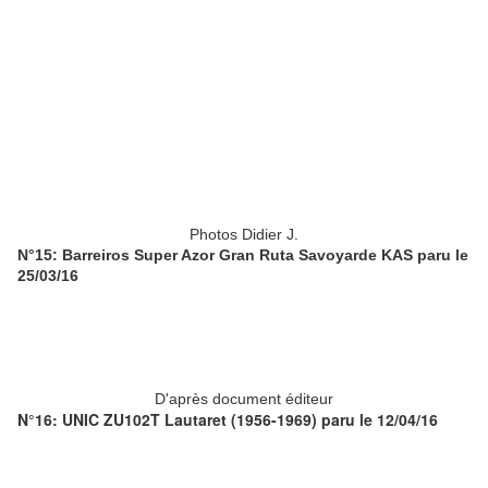
Photos Didier J.
N°15: Barreiros Super Azor Gran Ruta Savoyarde KAS paru le
25/03/16
D'après document éditeur
N°16: UNIC ZU102T Lautaret (1956-1969) paru le 12/04/16