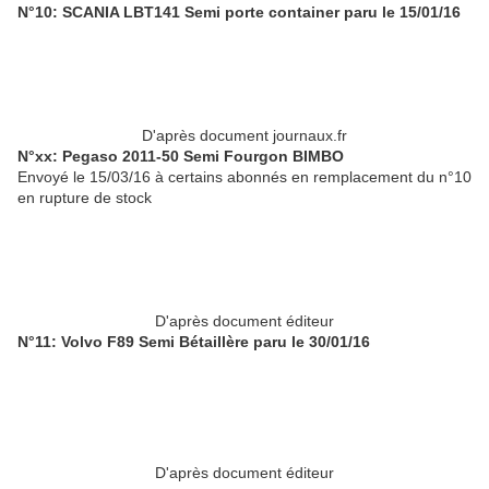
N°10: SCANIA LBT141 Semi porte container paru le 15/01/16
D'après document journaux.fr
N°xx: Pegaso 2011-50 Semi Fourgon BIMBO
Envoyé le 15/03/16 à certains abonnés en remplacement du n°10
en rupture de stock
D'après document éditeur
N°11: Volvo F89 Semi Bétaillère paru le 30/01/16
D'après document éditeur