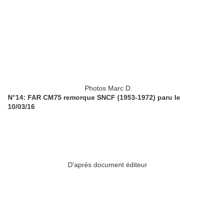
Photos Marc D.
N°14: FAR CM75 remorque SNCF (1953-1972) paru le
10/03/16
D'après document éditeur