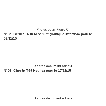
Photos Jean-Pierre C.
N°05: Berliet TR10 M semi frigorifique Interflora paru le
02/11/15
D'après document éditeur
N°06: Citroën T55 Heuliez paru le 17/11/15
D'après document éditeur