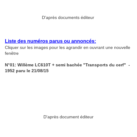
D'après documents éditeur
Liste des numéros parus ou annoncés:
Cliquer sur les images pour les agrandir en ouvrant une nouvelle
fenêtre
N°01: Willème LC610T + semi bachée "Transports du cerf" -
1952 paru le 21/08/15
D'après document éditeur