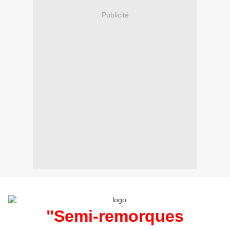
Publicité
"Semi-remorques