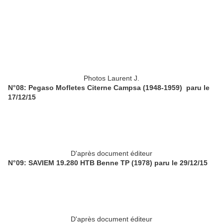
Photos Laurent J.
N°08: Pegaso Mofletes Citerne Campsa (1948-1959) paru le
17/12/15
D'après document éditeur
N°09: SAVIEM 19.280 HTB Benne TP (1978) paru le 29/12/15
D'après document éditeur