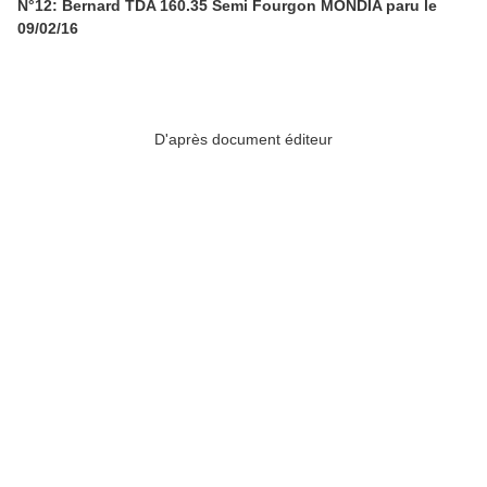
N°12: Bernard TDA 160.35 Semi Fourgon MONDIA paru le
09/02/16
D'après document éditeur