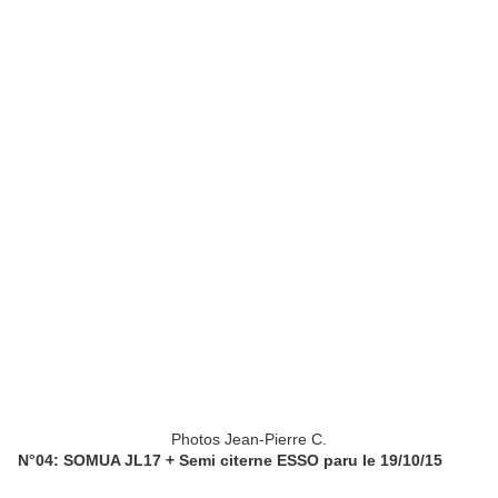
Photos Jean-Pierre C.
N°04: SOMUA JL17 + Semi citerne ESSO paru le 19/10/15