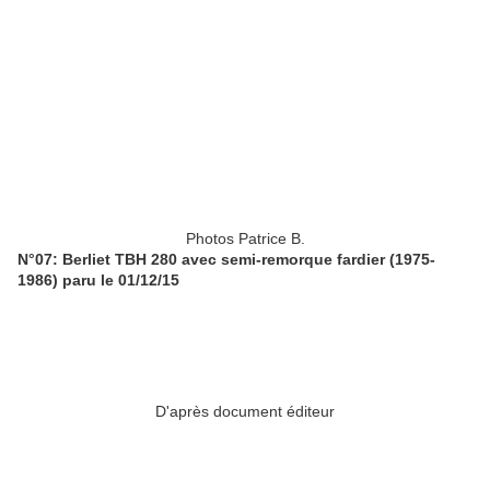
Photos Patrice B.
N°07: Berliet TBH 280 avec semi-remorque fardier (1975-
1986) paru le 01/12/15
D'après document éditeur