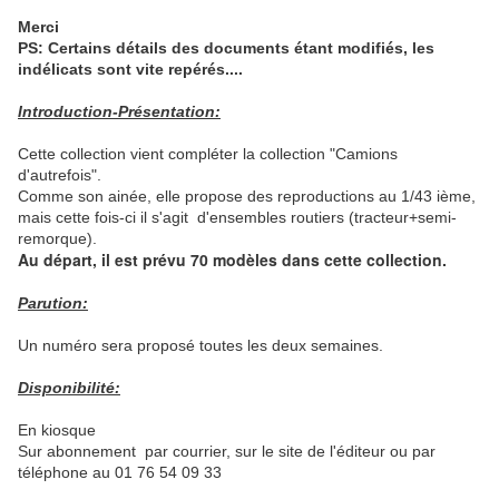
Merci
PS: Certains détails des documents étant modifiés, les
indélicats sont vite repérés....
Introduction-Présentation:
Cette collection vient compléter la collection "Camions
d'autrefois".
Comme son ainée, elle propose des reproductions au 1/43 ième,
mais cette fois-ci il s'agit d'ensembles routiers (tracteur+semi-
remorque).
Au départ, il est prévu 70 modèles dans cette collection.
Parution:
Un numéro sera proposé toutes les deux semaines.
Disponibilité:
En kiosque
Sur abonnement par courrier, sur le site de l'éditeur ou par
téléphone au 01 76 54 09 33