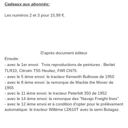
Cadeaux aux abonnés:
Les numéros 2 et 3 pour 15,99 €.
D'après document éditeur
Ensuite:
- avec le 1er envoi: Trois reproductions de peintures : Berliet
TLR10, Citroën T55 Heuliez, FAR CN75.
- avec le 5
ième envoi: le tracteur Kenwoth Bullnose de 1950
- avec le 8 ième envoi: la remorque de Mackie the Mover de
1955
- avec le 11 ième envoi: le tracteur Peterbilt 350 de 1952
- avec le 14 ième envoi: la remorque des "Navajo Freight lines"
- avec le 12 ième envoi et à condition d'opter pour le prélèvement
automatique: le tracteur Willème LD610T avec la semi Butagaz.